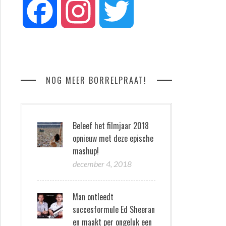
Facebook
Instagram
Twitter
NOG MEER BORRELPRAAT!
Beleef het filmjaar 2018
opnieuw met deze epische
mashup!
december 4, 2018
Man ontleedt
succesformule Ed Sheeran
en maakt per ongeluk een