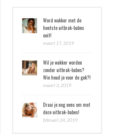
Word wakker met de
heetste uitbrak-babes
ooit!
maart 17, 2019
Wil je wakker worden
zonder uitbrak-babes?
Wie houd je voor de gek?!
maart 3, 2019
Draai je nog eens om met
deze uitbrak-babes!
februari 24, 2019