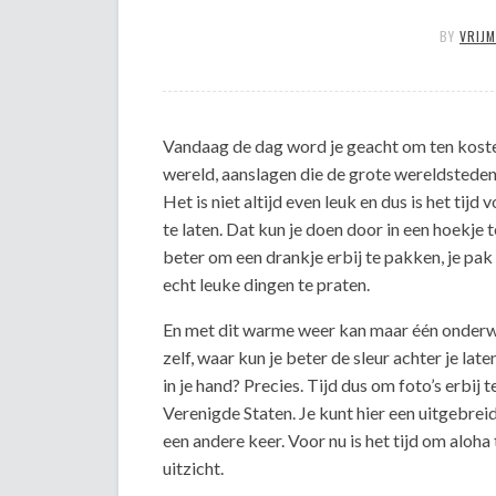
BY
VRIJ
Vandaag de dag word je geacht om ten koste v
wereld, aanslagen die de grote wereldsteden 
Het is niet altijd even leuk en dus is het ti
te laten. Dat kun je doen door in een hoekje t
beter om een drankje erbij te pakken, je pak 
echt leuke dingen te praten.
En met dit warme weer kan maar één onderwe
zelf, waar kun je beter de sleur achter je lat
in je hand? Precies. Tijd dus om foto’s erbij 
Verenigde Staten. Je kunt hier een uitgebrei
een andere keer. Voor nu is het tijd om aloh
uitzicht.