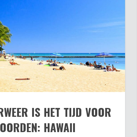
RWEER IS HET TIJD VOOR
OORDEN: HAWAII