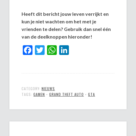
Heeft dit bericht jouw leven verrijkt en
kun je niet wachten om het met je
vrienden te delen? Gebruik dan snel één
van de deelknoppen hieronder!
Facebook
Twitter
WhatsApp
LinkedIn
CATEGORY:
NIEUWS
TAGS:
GAMEN
•
GRAND THEFT AUTO
•
GTA