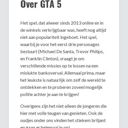
Over GTA 5
Het spel, dat alweer sinds 2013 online en in
de winkels verkrijgbaar was, heeft nog altijd
niet aan populariteit ingeboet. Het spel,
waarbij je voor het eerst drie personages
bestuurt (Michael De Santa, Trevor Philips,
en Franklin Clinton), vraagt je om
verschillende missies op te lossen na een
mislukte bankoverval. Allemaal prima, maar
het leukste is natuurlijk om zelf de wereld te
ontdekken en te proberen zoveel mogelijk
politie achter je aan te krijgen!
Overigens zijn het niet alleen de jongeren die
hier met volle teugen van genieten. Ook de
oudjes onder ons vinden het stiekem briljant
en gaan er helemaal in op!