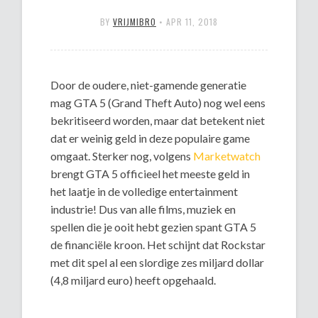
BY
VRIJMIBRO
•
APR 11, 2018
Door de oudere, niet-gamende generatie
mag GTA 5 (Grand Theft Auto) nog wel eens
bekritiseerd worden, maar dat betekent niet
dat er weinig geld in deze populaire game
omgaat. Sterker nog, volgens
Marketwatch
brengt GTA 5 officieel het meeste geld in
het laatje in de volledige entertainment
industrie! Dus van alle films, muziek en
spellen die je ooit hebt gezien spant GTA 5
de financiële kroon. Het schijnt dat Rockstar
met dit spel al een slordige zes miljard dollar
(4,8 miljard euro) heeft opgehaald.