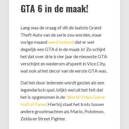
GTA 6 in de maak!
Lang was de vraag of dit de laatste Grand
Theft Auto van de serie zou worden, maar
vorige maand
werd bekend
dat er wel
degelijk een GTA 6 in de maak is! Zo schijnt
het dat over drie à vier jaar de nieuwste GTA
verschijnt en wederom afspeelt in Vice City,
wat ook al het decor van de eerste GTA was.
Dat het door iedereen wordt gezien als een
legendarisch spel, blijkt wel uit het feit dat
het is opgenomen in de
‘World Video Game
Hall of Fame’
. Hierbij staat het trots tussen
andere grootmachten als Mario, Pokémon,
Zelda en Street Fighter.