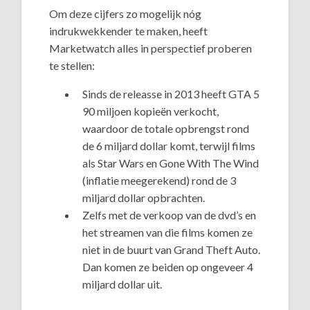
Om deze cijfers zo mogelijk nóg
indrukwekkender te maken, heeft
Marketwatch alles in perspectief proberen
te stellen:
Sinds de releasse in 2013 heeft GTA 5
90 miljoen kopieën verkocht,
waardoor de totale opbrengst rond
de 6 miljard dollar komt, terwijl films
als Star Wars en Gone With The Wind
(inflatie meegerekend) rond de 3
miljard dollar opbrachten.
Zelfs met de verkoop van de dvd’s en
het streamen van die films komen ze
niet in de buurt van Grand Theft Auto.
Dan komen ze beiden op ongeveer 4
miljard dollar uit.