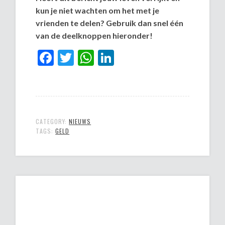
kun je niet wachten om het met je
vrienden te delen? Gebruik dan snel één
van de deelknoppen hieronder!
Facebook
Twitter
WhatsApp
LinkedIn
CATEGORY:
NIEUWS
TAGS:
GELD