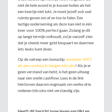
niet de hele avond in je kussen huilen als het
een keertje niet lukt. Je moet jezelf ook wat
ruimte geven om af en toe te falen. Een
lastige onderneming als deze kan niet in één
keer voor 100% perfect gaan. Zolang je dit
op lange termijn volhoudt, zul je vanzelf zien
dat je steeds meer geld bespaart en daarmee
iets leuks kunt doen.
Op de valreep een bonustip:
investeer NIET
als een cowboy in bergen bitcoins
! Als je er
geen verstand van hebt, is het geen uitweg
naar een snelle cashflow. Lees in de link
hierboven daarom nogmaals om welke drie
redenen bitcoins niet verstandig zijn.
Heeft dit bericht jouw leven verrijkt en