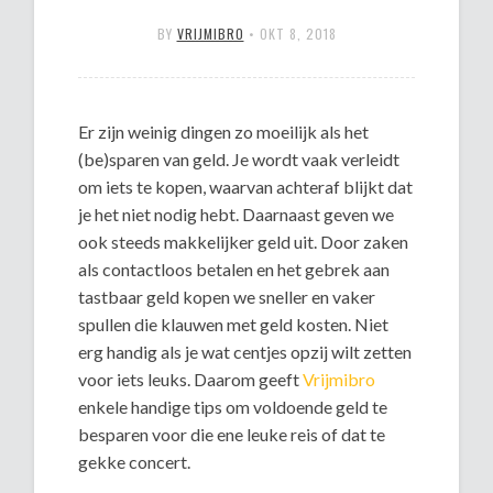
BY
VRIJMIBRO
•
OKT 8, 2018
Er zijn weinig dingen zo moeilijk als het
(be)sparen van geld. Je wordt vaak verleidt
om iets te kopen, waarvan achteraf blijkt dat
je het niet nodig hebt. Daarnaast geven we
ook steeds makkelijker geld uit. Door zaken
als contactloos betalen en het gebrek aan
tastbaar geld kopen we sneller en vaker
spullen die klauwen met geld kosten. Niet
erg handig als je wat centjes opzij wilt zetten
voor iets leuks. Daarom geeft
Vrijmibro
enkele handige tips om voldoende geld te
besparen voor die ene leuke reis of dat te
gekke concert.