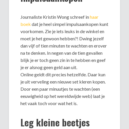
Journaliste Kristin Wong schreef in
haar
boek
dat je heel simpel impulsaankopen kunt
voorkomen. Zie je iets leuks in de winkel en
moet je het gewoon hebben?! Dwing jezelf
dan vijf of tien minuten te wachten en erover
na te denken. In negen van de tien gevallen
blijk je er toch geen zin in te hebben en geef
je er alsnog geen geld aan uit.
Online geldt dit precies hetzelfde. Daar kun
je uit verveling een nieuwe set kleren kopen.
Door een paar minuutjes te wachten (een
eeuwigheid op het wereldwijde web) laat je
het vaak toch voor wat het is.
Leg kleine beetjes