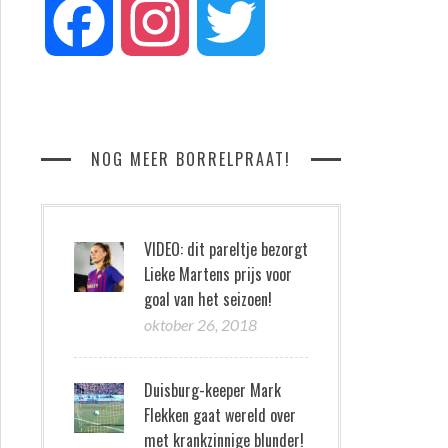
Facebook
Instagram
Twitter
NOG MEER BORRELPRAAT!
VIDEO: dit pareltje bezorgt
Lieke Martens prijs voor
goal van het seizoen!
oktober 26, 2018
Duisburg-keeper Mark
Flekken gaat wereld over
met krankzinnige blunder!