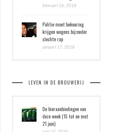
februari 26, 2018
Politie moet bekeuring
krijgen wegens bijzonder
slechte rap
januari 17, 2018
LEVEN IN DE BROUWERIJ
De bieraanbiedingen van
deze week (15 tot en met
21 juni)
juni 15, 2020