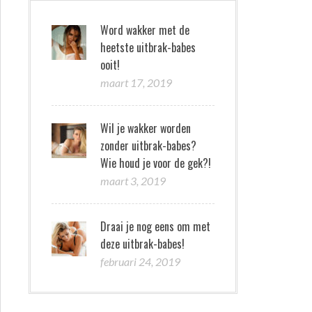
Word wakker met de
heetste uitbrak-babes
ooit!
maart 17, 2019
Wil je wakker worden
zonder uitbrak-babes?
Wie houd je voor de gek?!
maart 3, 2019
Draai je nog eens om met
deze uitbrak-babes!
februari 24, 2019