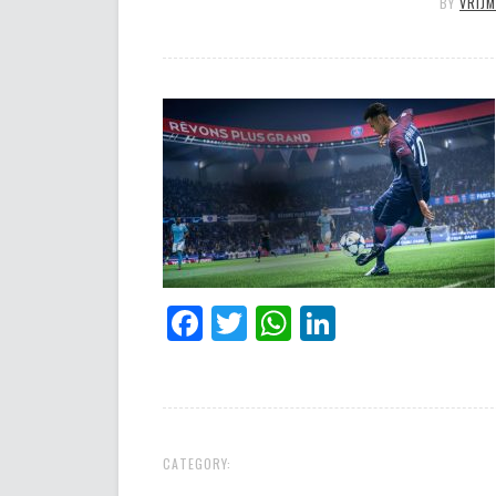
BY
VRIJ
Facebook
Twitter
WhatsApp
LinkedIn
CATEGORY: