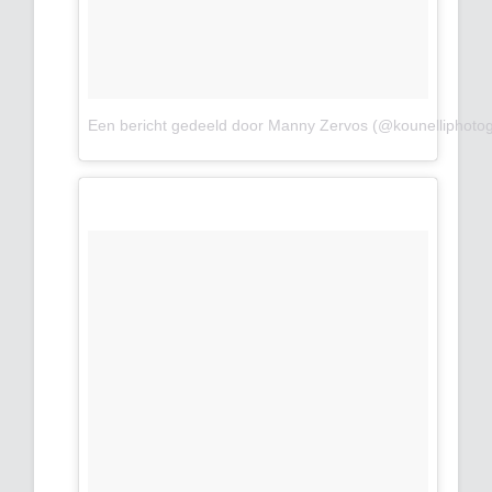
Een bericht gedeeld door Manny Zervos (@kounelliphoto