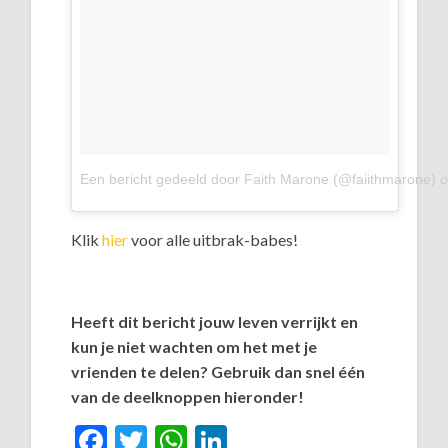
Een bericht gedeeld door Faith Marone (@faiithmarone)
Klik
hier
voor alle uitbrak-babes!
Heeft dit bericht jouw leven verrijkt en
kun je niet wachten om het met je
vrienden te delen? Gebruik dan snel één
van de deelknoppen hieronder!
Facebook
Twitter
WhatsApp
LinkedIn