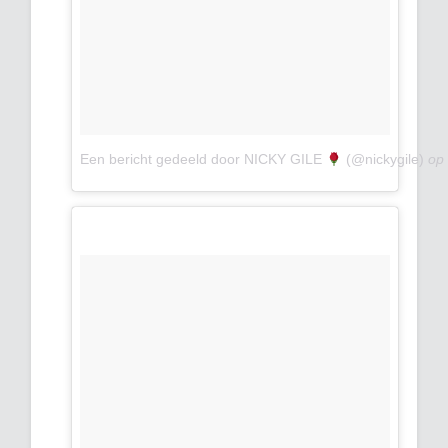
Een bericht gedeeld door NICKY GILE
(@nickygile)
o