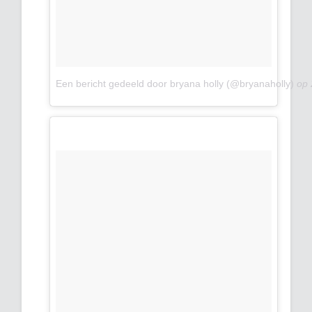
Een bericht gedeeld door bryana holly (@bryanaholly)
op