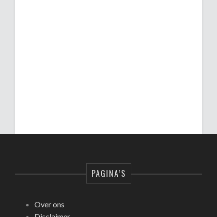
PAGINA’S
Over ons
Disclaimer