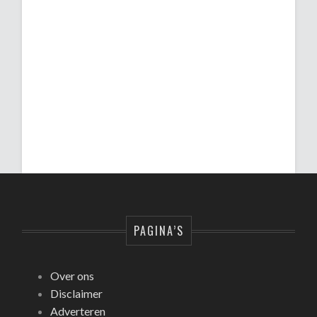
PAGINA’S
Over ons
Disclaimer
Adverteren