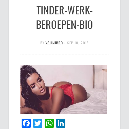
TINDER-WERK-
BEROEPEN-BIO
BY
VRIJMIBRO
•
SEP 10, 2018
Facebook
Twitter
WhatsApp
LinkedIn