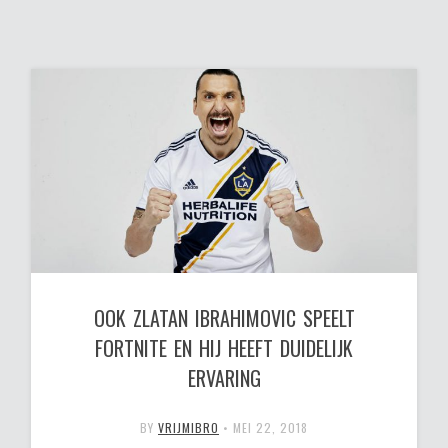
OOK ZLATAN IBRAHIMOVIC SPEELT
FORTNITE EN HIJ HEEFT DUIDELIJK
ERVARING
BY
VRIJMIBRO
•
MEI 22, 2018