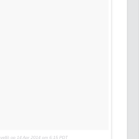
elli)
op
14 Apr 2014 om 6:15 PDT