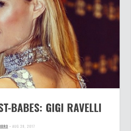
ST-BABES: GIGI RAVELLI
MIBRO
•
AUG 28, 2017