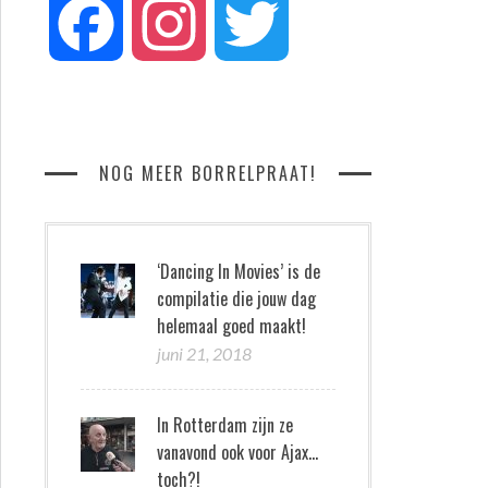
Facebook
Instagram
Twitter
NOG MEER BORRELPRAAT!
‘Dancing In Movies’ is de
compilatie die jouw dag
helemaal goed maakt!
juni 21, 2018
In Rotterdam zijn ze
vanavond ook voor Ajax…
toch?!