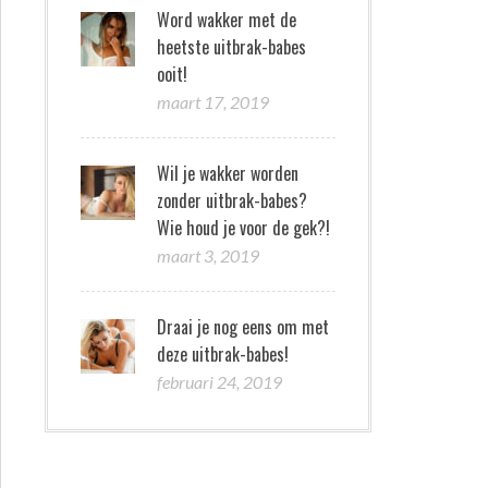
Word wakker met de
heetste uitbrak-babes
ooit!
maart 17, 2019
Wil je wakker worden
zonder uitbrak-babes?
Wie houd je voor de gek?!
maart 3, 2019
Draai je nog eens om met
deze uitbrak-babes!
februari 24, 2019