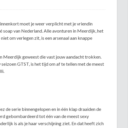
innenkort moet je weer verplicht met je vriendin
dé soap van Nederland. Alle avonturen in Meerdijk, het
e niet om verlegen zit, is een arsenaal aan knappe
 in Meerdijk geweest die vast jouw aandacht trokken.
eizoen GTST, is het tijd om af te tellen met de meest
li.
ez de serie binnengelopen en in één klap draaiden de
erd gebombardeerd tot één van de meest sexy
derlijk is als je haar verschijning ziet. En dat heeft zich