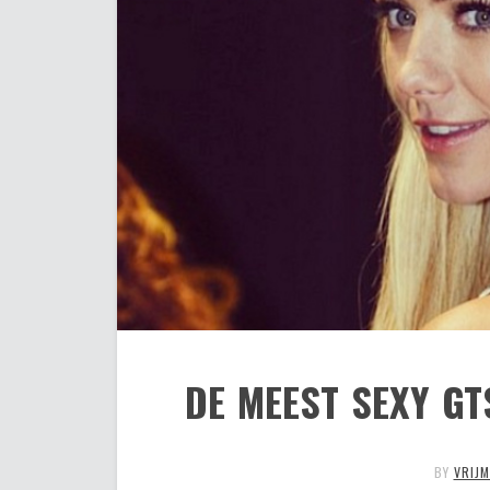
DE MEEST SEXY GT
BY
VRIJ