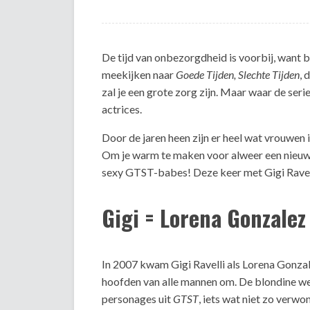
De tijd van onbezorgdheid is voorbij, want b
meekijken naar
Goede Tijden, Slechte Tijden
, 
zal je een grote zorg zijn. Maar waar de seri
actrices.
Door de jaren heen zijn er heel wat vrouwen
Om je warm te maken voor alweer een nieuw s
sexy GTST-babes! Deze keer met Gigi Ravel
Gigi = Lorena Gonzalez
In 2007 kwam Gigi Ravelli als Lorena Gonzal
hoofden van alle mannen om. De blondine w
personages uit
GTST
, iets wat niet zo verwon