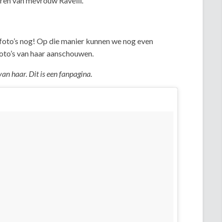
oren van mevrouw Ravelli.
 foto’s nog! Op die manier kunnen we nog even
oto’s van haar aanschouwen.
van haar. Dit is een fanpagina.