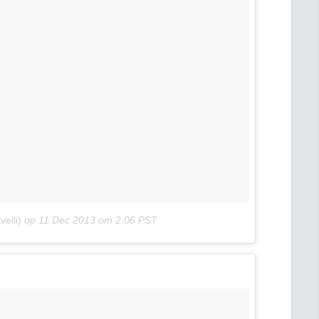
elli)
op
11 Dec 2013 om 2:06 PST