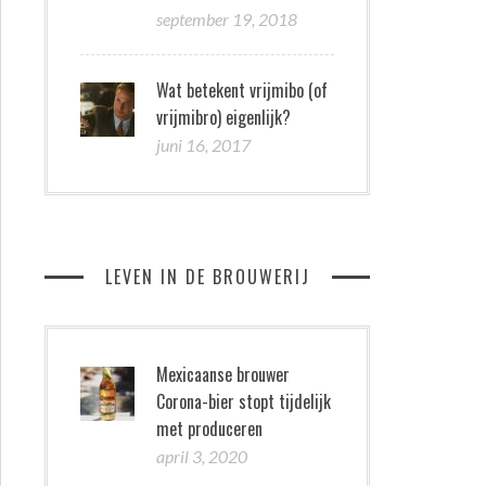
september 19, 2018
Wat betekent vrijmibo (of
vrijmibro) eigenlijk?
juni 16, 2017
LEVEN IN DE BROUWERIJ
Mexicaanse brouwer
Corona-bier stopt tijdelijk
met produceren
april 3, 2020