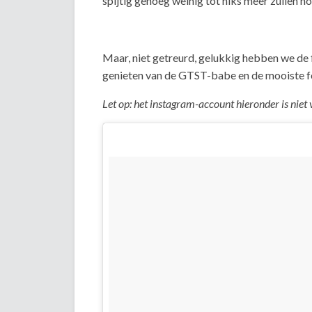
spijtig genoeg weinig tot niks meer zullen h
Maar, niet getreurd, gelukkig hebben we de
genieten van de GTST-babe en de mooiste f
Let op: het instagram-account hieronder is niet 