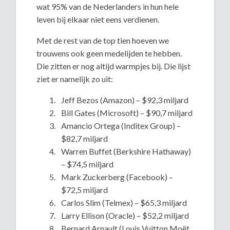
wat 95% van de Nederlanders in hun hele
leven bij elkaar niet eens verdienen.
Met de rest van de top tien hoeven we
trouwens ook geen medelijden te hebben.
Die zitten er nog altijd warmpjes bij. Die lijst
ziet er namelijk zo uit:
Jeff Bezos (Amazon) – $92,3 miljard
Bill Gates (Microsoft) – $90,7 miljard
Amancio Ortega (Inditex Group) –
$82,7 miljard
Warren Buffet (Berkshire Hathaway)
– $74,5 miljard
Mark Zuckerberg (Facebook) –
$72,5 miljard
Carlos Slim (Telmex) – $65,3 miljard
Larry Ellison (Oracle) – $52,2 miljard
Bernard Arnault (Louis Vuitton Moët