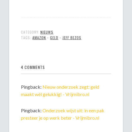
CATEGORY:
NIEUWS
TAGS:
AMAZON
•
GELD
•
JEFF BEZOS
4 COMMENTS
Pingback:
Nieuw onderzoek zegt: geld
maakt wél gelukkig! - Vrijmibro.nl
Pingback:
Onderzoek wijst uit: in een pak
presteer je op werk beter - Vrijmibro.nl