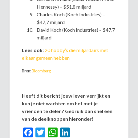
Hennessy) – $51,8 miljard
Charles Koch (Koch Industries) –
$47,7 miljard
David Koch (Koch Industries) – $47,7
miljard
Lees ook:
20 hobby’s die miljardairs met
elkaar gemeen hebben
Bron:
Bloomberg
Heeft dit bericht jouw leven verrijkt en
kun je niet wachten om het met je
vrienden te delen? Gebruik dan snel één
van de deelknoppen hieronder!
Facebook
Twitter
WhatsApp
LinkedIn