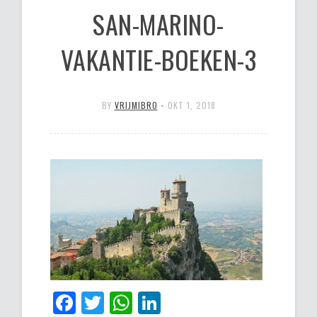
SAN-MARINO-
VAKANTIE-BOEKEN-3
BY
VRIJMIBRO
•
OKT 1, 2018
Facebook
Twitter
WhatsApp
LinkedIn