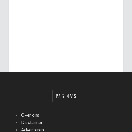
PAGINA’S
Over ons
Disclaimer
Adverteren