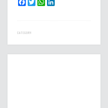
Facebook
Twitter
WhatsApp
LinkedIn
CATEGORY: