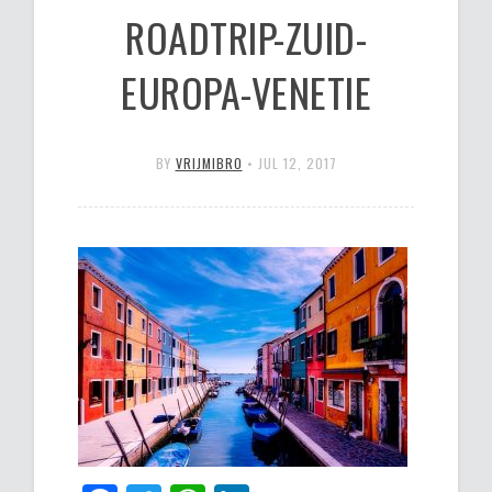
ROADTRIP-ZUID-
EUROPA-VENETIE
BY
VRIJMIBRO
•
JUL 12, 2017