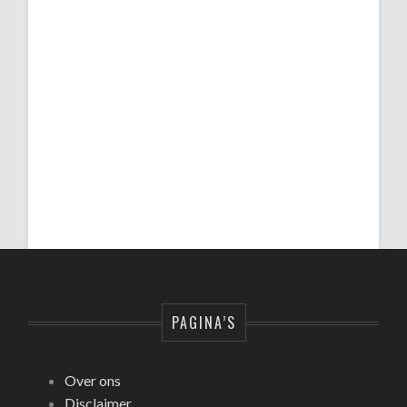
PAGINA’S
Over ons
Disclaimer