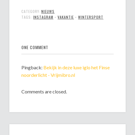
CATEGORY:
NIEUWS
TAGS:
INSTAGRAM
•
VAKANTIE
•
WINTERSPORT
ONE COMMENT
Pingback:
Bekijk in deze luxe iglo het Finse
noorderlicht - Vrijmibro.nl
Comments are closed.