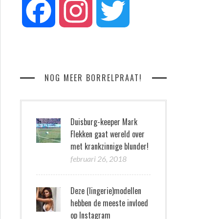
Facebook
Instagram
Twitter
NOG MEER BORRELPRAAT!
Duisburg-keeper Mark
Flekken gaat wereld over
met krankzinnige blunder!
februari 26, 2018
Deze (lingerie)modellen
hebben de meeste invloed
op Instagram