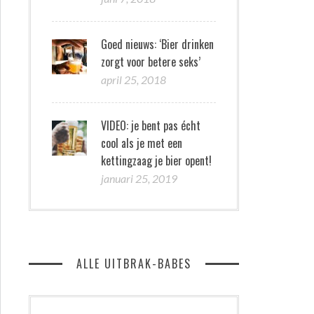
Goed nieuws: ‘Bier drinken
zorgt voor betere seks’
april 25, 2018
VIDEO: je bent pas écht
cool als je met een
kettingzaag je bier opent!
januari 25, 2019
ALLE UITBRAK-BABES