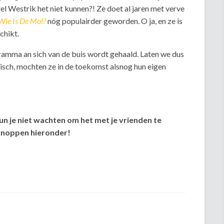
l Westrik het niet kunnen?! Ze doet al jaren met verve
Wie Is De Mol?
nóg populairder geworden. O ja, en ze is
schikt.
gramma an sich van de buis wordt gehaald. Laten we dus
sch, mochten ze in de toekomst alsnog hun eigen
kun je niet wachten om het met je vrienden te
lknoppen hieronder!