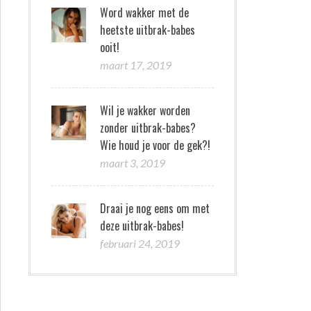
Word wakker met de
heetste uitbrak-babes
ooit!
maart 17, 2019
Wil je wakker worden
zonder uitbrak-babes?
Wie houd je voor de gek?!
maart 3, 2019
Draai je nog eens om met
deze uitbrak-babes!
februari 24, 2019