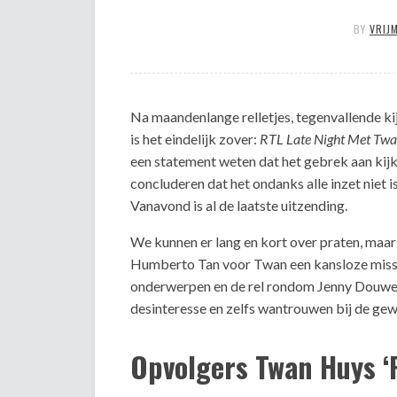
BY
VRIJ
Na maandenlange relletjes, tegenvallende ki
is het eindelijk zover:
RTL Late Night Met Tw
een statement weten dat het gebrek aan kij
concluderen dat het ondanks alle inzet niet 
Vanavond is al de laatste uitzending.
We kunnen er lang en kort over praten, maar 
Humberto Tan voor Twan een kansloze miss
onderwerpen en de rel rondom Jenny Douwe
desinteresse en zelfs wantrouwen bij de ge
Opvolgers Twan Huys ‘