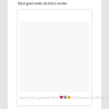
Tekst gaat onder de foto’s verder.
Een bericht gedeeld door
(@ohranje)
op
24 Apr 2018