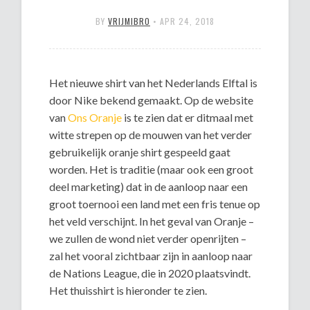
BY
VRIJMIBRO
•
APR 24, 2018
Het nieuwe shirt van het Nederlands Elftal is
door Nike bekend gemaakt. Op de website
van
Ons Oranje
is te zien dat er ditmaal met
witte strepen op de mouwen van het verder
gebruikelijk oranje shirt gespeeld gaat
worden. Het is traditie (maar ook een groot
deel marketing) dat in de aanloop naar een
groot toernooi een land met een fris tenue op
het veld verschijnt. In het geval van Oranje –
we zullen de wond niet verder openrijten –
zal het vooral zichtbaar zijn in aanloop naar
de Nations League, die in 2020 plaatsvindt.
Het thuisshirt is hieronder te zien.