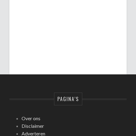
PAGINA’S
Over ons
Disclaimer
Adverteren