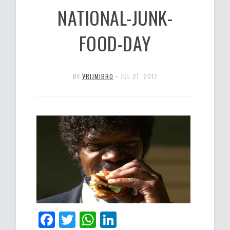
NATIONAL-JUNK-
FOOD-DAY
BY
VRIJMIBRO
•
JUL 21, 2017
Facebook
Twitter
WhatsApp
LinkedIn