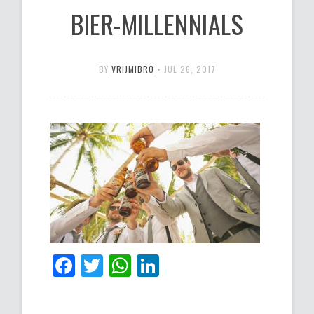
BIER-MILLENNIALS
BY
VRIJMIBRO
•
JUL 26, 2017
Facebook
Twitter
WhatsApp
LinkedIn