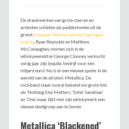
De drankmerken van grote sterren en
artiesten schieten als paddestoelen uit de
grond.
Dwayne Johnson lanceert zijn eigen
tequila
, Ryan Reynolds en Matthew
McConaughey storten zich in de
whiskywereld en George Clooney verkocht
vorig jaar zijn tequila-bedrijf voor één
miljard euro! Nu is er een nieuwe speler in de
wereld van de alcohol: Metallica. De
rockband staat vooral bekend om grote hits
als ‘Nothing Else Matters’, ‘Enter Sandman’
en ‘One’, maar lijkt met zijn whiskymerk een
nieuwe doelgroep aan te boren.
Metallica ‘Blackened’