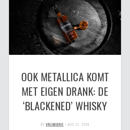
OOK METALLICA KOMT
MET EIGEN DRANK: DE
‘BLACKENED’ WHISKY
BY
VRIJMIBRO
•
AUG 31, 2018