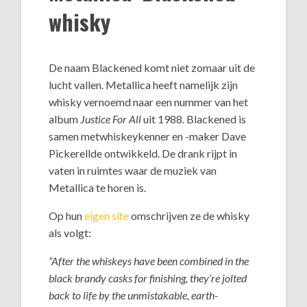
whisky
De naam Blackened komt niet zomaar uit de
lucht vallen. Metallica heeft namelijk zijn
whisky vernoemd naar een nummer van het
album
Justice For All
uit 1988. Blackened is
samen metwhiskeykenner en -maker Dave
Pickerellde ontwikkeld. De drank rijpt in
vaten in ruimtes waar de muziek van
Metallica te horen is.
Op hun
eigen site
omschrijven ze de whisky
als volgt:
“After the whiskeys have been combined in the
black brandy casks for finishing, they’re jolted
back to life by the unmistakable, earth-