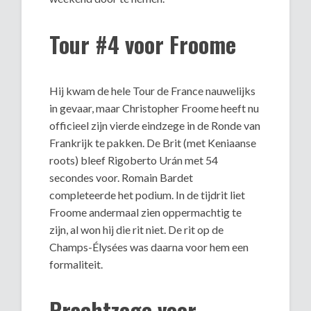
Tour #4 voor Froome
Hij kwam de hele Tour de France nauwelijks
in gevaar, maar Christopher Froome heeft nu
officieel zijn vierde eindzege in de Ronde van
Frankrijk te pakken. De Brit (met Keniaanse
roots) bleef Rigoberto Urán met 54
secondes voor. Romain Bardet
completeerde het podium. In de tijdrit liet
Froome andermaal zien oppermachtig te
zijn, al won hij die rit niet. De rit op de
Champs-Élysées was daarna voor hem een
formaliteit.
Prachtzege voor