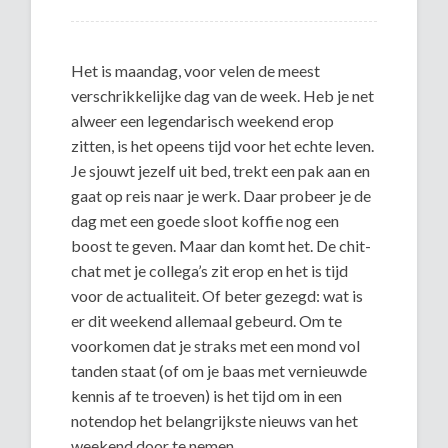
Het is maandag, voor velen de meest
verschrikkelijke dag van de week. Heb je net
alweer een legendarisch weekend erop
zitten, is het opeens tijd voor het echte leven.
Je sjouwt jezelf uit bed, trekt een pak aan en
gaat op reis naar je werk. Daar probeer je de
dag met een goede sloot koffie nog een
boost te geven. Maar dan komt het. De chit-
chat met je collega’s zit erop en het is tijd
voor de actualiteit. Of beter gezegd: wat is
er dit weekend allemaal gebeurd. Om te
voorkomen dat je straks met een mond vol
tanden staat (of om je baas met vernieuwde
kennis af te troeven) is het tijd om in een
notendop het belangrijkste nieuws van het
weekend door te nemen.