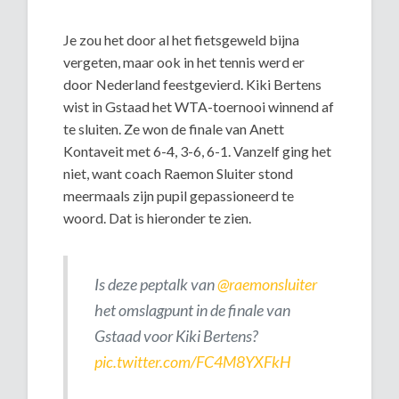
Je zou het door al het fietsgeweld bijna
vergeten, maar ook in het tennis werd er
door Nederland feestgevierd. Kiki Bertens
wist in Gstaad het WTA-toernooi winnend af
te sluiten. Ze won de finale van Anett
Kontaveit met 6-4, 3-6, 6-1. Vanzelf ging het
niet, want coach Raemon Sluiter stond
meermaals zijn pupil gepassioneerd te
woord. Dat is hieronder te zien.
Is deze peptalk van
@raemonsluiter
het omslagpunt in de finale van
Gstaad voor Kiki Bertens?
pic.twitter.com/FC4M8YXFkH