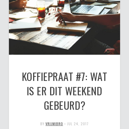
KOFFIEPRAAT #7: WAT
IS ER DIT WEEKEND
GEBEURD?
BY
VRIJMIBRO
•
JUL 24, 2017