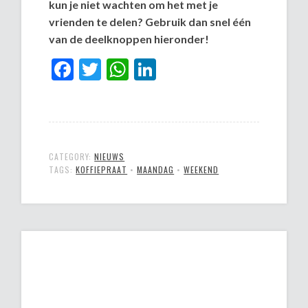
kun je niet wachten om het met je
vrienden te delen? Gebruik dan snel één
van de deelknoppen hieronder!
Facebook
Twitter
WhatsApp
LinkedIn
CATEGORY:
NIEUWS
TAGS:
KOFFIEPRAAT
•
MAANDAG
•
WEEKEND