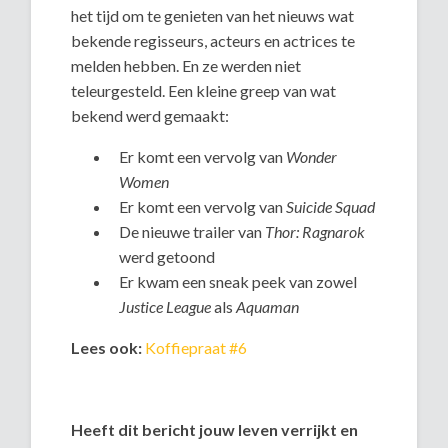
het tijd om te genieten van het nieuws wat
bekende regisseurs, acteurs en actrices te
melden hebben. En ze werden niet
teleurgesteld. Een kleine greep van wat
bekend werd gemaakt:
Er komt een vervolg van
Wonder
Women
Er komt een vervolg van
Suicide Squad
De nieuwe trailer van
Thor: Ragnarok
werd getoond
Er kwam een sneak peek van zowel
Justice League
als
Aquaman
Lees ook:
Koffiepraat #6
Heeft dit bericht jouw leven verrijkt en