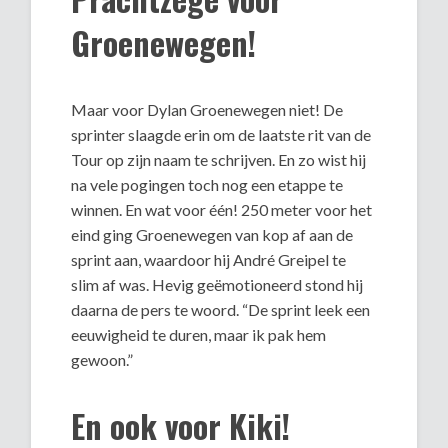
Groenewegen!
Maar voor Dylan Groenewegen niet! De
sprinter slaagde erin om de laatste rit van de
Tour op zijn naam te schrijven. En zo wist hij
na vele pogingen toch nog een etappe te
winnen. En wat voor één! 250 meter voor het
eind ging Groenewegen van kop af aan de
sprint aan, waardoor hij André Greipel te
slim af was. Hevig geëmotioneerd stond hij
daarna de pers te woord. “De sprint leek een
eeuwigheid te duren, maar ik pak hem
gewoon.”
En ook voor Kiki!