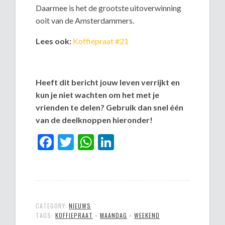
Daarmee is het de grootste uitoverwinning
ooit van de Amsterdammers.
Lees ook:
Koffiepraat #21
Heeft dit bericht jouw leven verrijkt en
kun je niet wachten om het met je
vrienden te delen? Gebruik dan snel één
van de deelknoppen hieronder!
Facebook
Twitter
WhatsApp
LinkedIn
CATEGORY:
NIEUWS
TAGS:
KOFFIEPRAAT
•
MAANDAG
•
WEEKEND