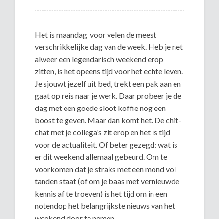
Het is maandag, voor velen de meest
verschrikkelijke dag van de week. Heb je net
alweer een legendarisch weekend erop
zitten, is het opeens tijd voor het echte leven.
Je sjouwt jezelf uit bed, trekt een pak aan en
gaat op reis naar je werk. Daar probeer je de
dag met een goede sloot koffie nog een
boost te geven. Maar dan komt het. De chit-
chat met je collega’s zit erop en het is tijd
voor de actualiteit. Of beter gezegd: wat is
er dit weekend allemaal gebeurd. Om te
voorkomen dat je straks met een mond vol
tanden staat (of om je baas met vernieuwde
kennis af te troeven) is het tijd om in een
notendop het belangrijkste nieuws van het
weekend door te nemen.