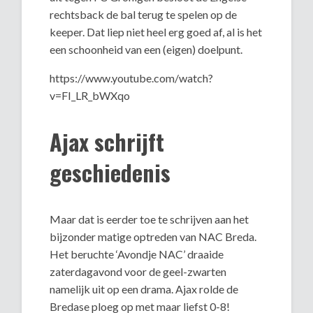
rechtsback de bal terug te spelen op de
keeper. Dat liep niet heel erg goed af, al is het
een schoonheid van een (eigen) doelpunt.
https://www.youtube.com/watch?
v=FI_LR_bWXqo
Ajax schrijft
geschiedenis
Maar dat is eerder toe te schrijven aan het
bijzonder matige optreden van NAC Breda.
Het beruchte ‘Avondje NAC’ draaide
zaterdagavond voor de geel-zwarten
namelijk uit op een drama. Ajax rolde de
Bredase ploeg op met maar liefst 0-8!