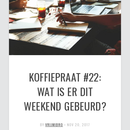
KOFFIEPRAAT #22:
WAT IS ER DIT
WEEKEND GEBEURD?
BY
VRIJMIBRO
•
NOV 20, 2017