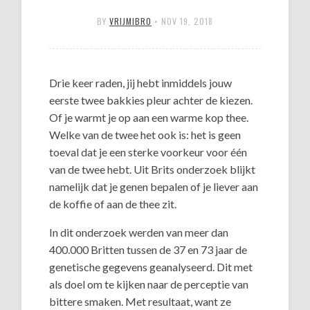
BY
VRIJMIBRO
•
NOV 19, 2018
Drie keer raden, jij hebt inmiddels jouw
eerste twee bakkies pleur achter de kiezen.
Of je warmt je op aan een warme kop thee.
Welke van de twee het ook is: het is geen
toeval dat je een sterke voorkeur voor één
van de twee hebt. Uit Brits onderzoek blijkt
namelijk dat je genen bepalen of je liever aan
de koffie of aan de thee zit.
In dit onderzoek werden van meer dan
400.000 Britten tussen de 37 en 73 jaar de
genetische gegevens geanalyseerd. Dit met
als doel om te kijken naar de perceptie van
bittere smaken. Met resultaat, want ze