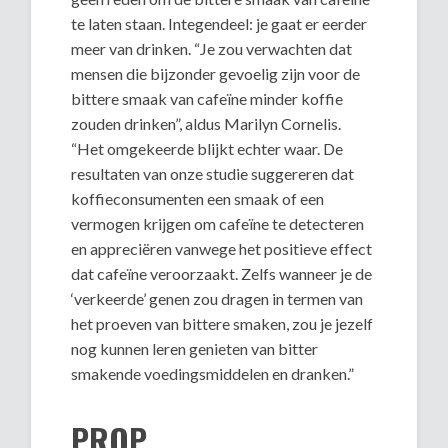
te laten staan. Integendeel: je gaat er eerder
meer van drinken. “Je zou verwachten dat
mensen die bijzonder gevoelig zijn voor de
bittere smaak van cafeïne minder koffie
zouden drinken”, aldus Marilyn Cornelis.
“Het omgekeerde blijkt echter waar. De
resultaten van onze studie suggereren dat
koffieconsumenten een smaak of een
vermogen krijgen om cafeïne te detecteren
en appreciëren vanwege het positieve effect
dat cafeïne veroorzaakt. Zelfs wanneer je de
‘verkeerde’ genen zou dragen in termen van
het proeven van bittere smaken, zou je jezelf
nog kunnen leren genieten van bitter
smakende voedingsmiddelen en dranken.”
PROP