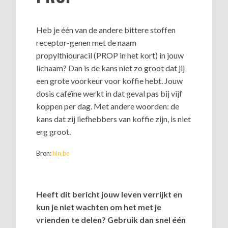
Heb je één van de andere bittere stoffen
receptor-genen met de naam
propylthiouracil (PROP in het kort) in jouw
lichaam? Dan is de kans niet zo groot dat jij
een grote voorkeur voor koffie hebt. Jouw
dosis cafeïne werkt in dat geval pas bij vijf
koppen per dag. Met andere woorden: de
kans dat zij liefhebbers van koffie zijn, is niet
erg groot.
Bron:
hln.be
Heeft dit bericht jouw leven verrijkt en
kun je niet wachten om het met je
vrienden te delen? Gebruik dan snel één