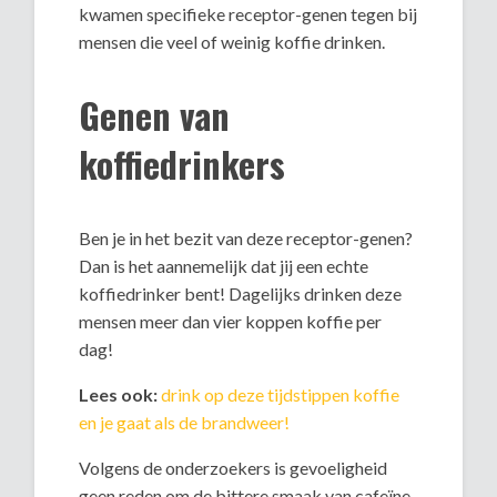
kwamen specifieke receptor-genen tegen bij
mensen die veel of weinig koffie drinken.
Genen van
koffiedrinkers
Ben je in het bezit van deze receptor-genen?
Dan is het aannemelijk dat jij een echte
koffiedrinker bent! Dagelijks drinken deze
mensen meer dan vier koppen koffie per
dag!
Lees ook:
drink op deze tijdstippen koffie
en je gaat als de brandweer!
Volgens de onderzoekers is gevoeligheid
geen reden om de bittere smaak van cafeïne