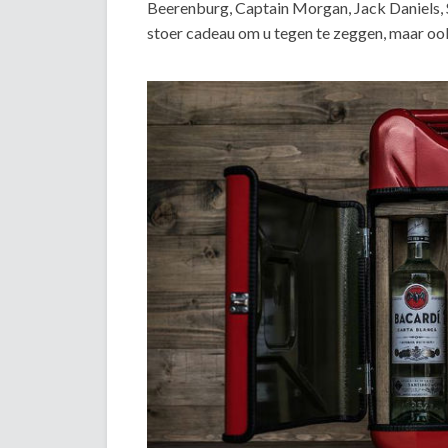
Beerenburg, Captain Morgan, Jack Daniels, S
stoer cadeau om u tegen te zeggen, maar oo