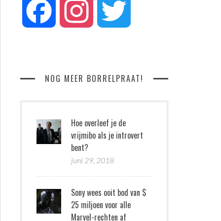
Facebook
Instagram
Twitter
NOG MEER BORRELPRAAT!
Hoe overleef je de
vrijmibo als je introvert
bent?
juni 29, 2018
Sony wees ooit bod van $
25 miljoen voor alle
Marvel-rechten af