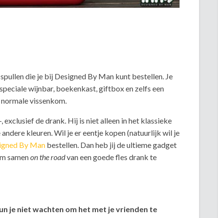
pullen die je bij Designed By Man kunt bestellen. Je
speciale wijnbar, boekenkast, giftbox en zelfs een
n normale vissenkom.
xclusief de drank. Hij is niet alleen in het klassieke
andere kleuren. Wil je er eentje kopen (natuurlijk wil je
igned By Man
bestellen. Dan heb jij de ultieme gadget
 om samen
on the road
van een goede fles drank te
kun je niet wachten om het met je vrienden te