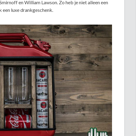
mirnoff en William Lawson. Zo heb je niet alleen een
k een luxe drankgeschenk.