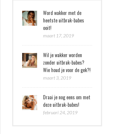
Word wakker met de
heetste uitbrak-babes
ooit!
maart 17, 2019
Wil je wakker worden
zonder uitbrak-babes?
Wie houd je voor de gek?!
maart 3, 2019
Draai je nog eens om met
deze uitbrak-babes!
februari 24, 2019