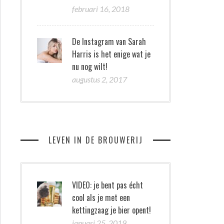
februari 16, 2018
De Instagram van Sarah
Harris is het enige wat je
nu nog wilt!
augustus 2, 2017
LEVEN IN DE BROUWERIJ
VIDEO: je bent pas écht
cool als je met een
kettingzaag je bier opent!
januari 25, 2019