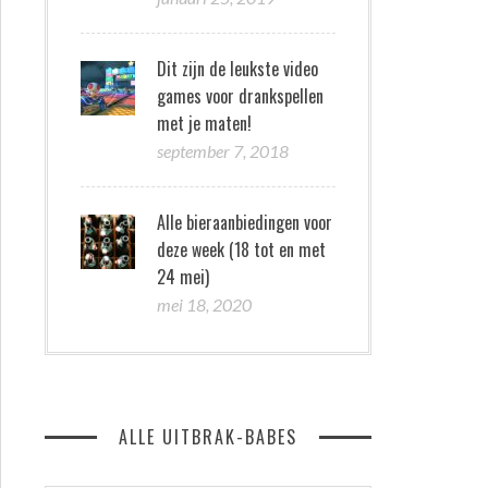
Dit zijn de leukste video
games voor drankspellen
met je maten!
september 7, 2018
Alle bieraanbiedingen voor
deze week (18 tot en met
24 mei)
mei 18, 2020
ALLE UITBRAK-BABES