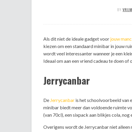
BY
VRIJ
Als dit niet de ideale gadget voor
jouw manc
kiezen om een standaard minibar in jouw ruimt
wordt veel interessanter wanneer je een kle
Ideaal om aan een vriend cadeau te doen of om
Jerrycanbar
De
Jerrycanbar
is het schoolvoorbeeld van
minibar biedt meer dan voldoende ruimte voor
(van 70cl), een sixpack aan blikjes cola, nog
Overigens wordt de Jerrycanbar niet alleen