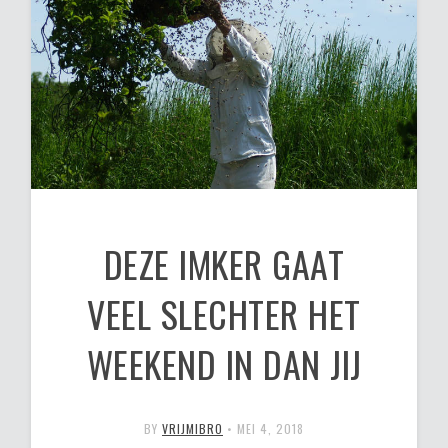
DEZE IMKER GAAT
VEEL SLECHTER HET
WEEKEND IN DAN JIJ
BY
VRIJMIBRO
•
MEI 4, 2018