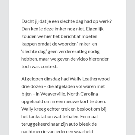
Dacht jij dat je een slechte dag had op werk?
Dan ken je deze imker nog niet. Eigenlijk
zouden we hier het bericht af moeten
kappen omdat de woorden ‘imker’ en
‘slechte dag’ geen verdere uitleg nodig
hebben, maar we geven de video hieronder
toch was context.
Afgelopen dinsdag had Wally Leatherwood
drie dozen – die afgeladen vol waren met
bijen – in Weaverville, North Carolina
opgehaald om in een nieuwe korf te doen.
Wally kreeg echter trek en besloot om bij
het tankstation wat te halen. Eenmaal
teruggekeerd naar zijn auto bleek de
nachtmerrie van iedereen waarheid