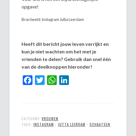
opgave!
Bron beeld: Instagram Jutta Leerdam
Heeft dit bericht jouw leven verrijkt en
kun je niet wachten om het met je
vrienden te delen? Gebruik dan snel één
van de deelknoppen hieronder!
Facebook
Twitter
WhatsApp
LinkedIn
CATEGORY:
VROUWEN
TAGS:
INSTAGRAM
•
JUTTA LEERDAM
•
SCHAATSEN