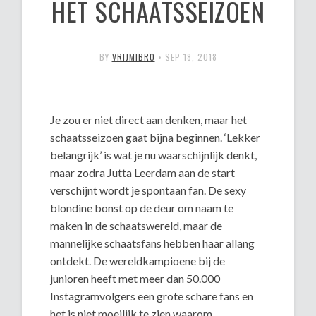
HET SCHAATSSEIZOEN
BY
VRIJMIBRO
•
SEP 18, 2018
Je zou er niet direct aan denken, maar het
schaatsseizoen gaat bijna beginnen. ‘Lekker
belangrijk’ is wat je nu waarschijnlijk denkt,
maar zodra Jutta Leerdam aan de start
verschijnt wordt je spontaan fan. De sexy
blondine bonst op de deur om naam te
maken in de schaatswereld, maar de
mannelijke schaatsfans hebben haar allang
ontdekt. De wereldkampioene bij de
junioren heeft met meer dan 50.000
Instagramvolgers een grote schare fans en
het is niet moeilijk te zien waarom.