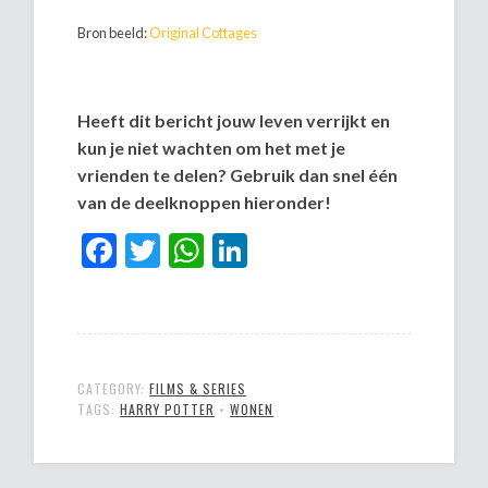
Bron beeld:
Original Cottages
Heeft dit bericht jouw leven verrijkt en
kun je niet wachten om het met je
vrienden te delen? Gebruik dan snel één
van de deelknoppen hieronder!
Facebook
Twitter
WhatsApp
LinkedIn
CATEGORY:
FILMS & SERIES
TAGS:
HARRY POTTER
•
WONEN