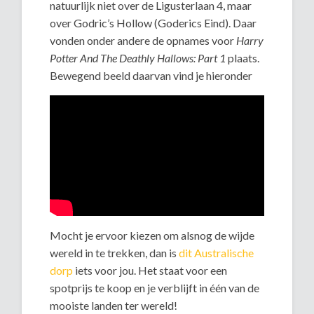
natuurlijk niet over de Ligusterlaan 4, maar
over Godric’s Hollow (Goderics Eind). Daar
vonden onder andere de opnames voor
Harry
Potter And The Deathly Hallows: Part 1
plaats.
Bewegend beeld daarvan vind je hieronder
Mocht je ervoor kiezen om alsnog de wijde
wereld in te trekken, dan is
dit Australische
dorp
iets voor jou. Het staat voor een
spotprijs te koop en je verblijft in één van de
mooiste landen ter wereld!