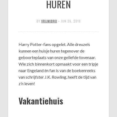
HUREN
BY
VRIJMIBRO
•
JUN 26, 2018
Harry Potter-fans opgelet. Alle dreuzels
kunnen een huisje huren tegenover de
geboorteplaats van onze geliefde tovenaar.
Wie zich binnenkort opmaakt voor een tripje
naar Engeland én fan is van de boekenreeks
van schrijfster J.K. Rowling, heeft de tijd van
z’n leven!
Vakantiehuis