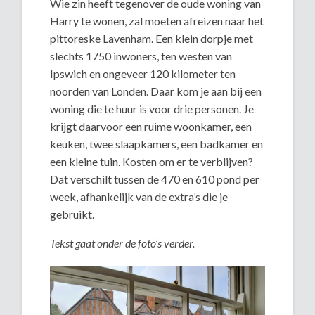
Wie zin heeft tegenover de oude woning van
Harry te wonen, zal moeten afreizen naar het
pittoreske Lavenham. Een klein dorpje met
slechts 1750 inwoners, ten westen van
Ipswich en ongeveer 120 kilometer ten
noorden van Londen. Daar kom je aan bij een
woning die te huur is voor drie personen. Je
krijgt daarvoor een ruime woonkamer, een
keuken, twee slaapkamers, een badkamer en
een kleine tuin. Kosten om er te verblijven?
Dat verschilt tussen de 470 en 610 pond per
week, afhankelijk van de extra’s die je
gebruikt.
Tekst gaat onder de foto’s verder.