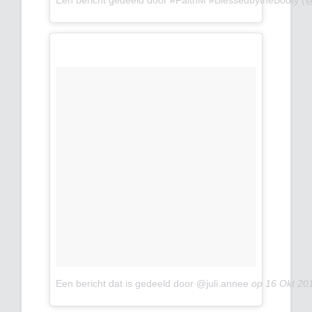
Een bericht dat is gedeeld door @juli.annee
op
16 Okt 20