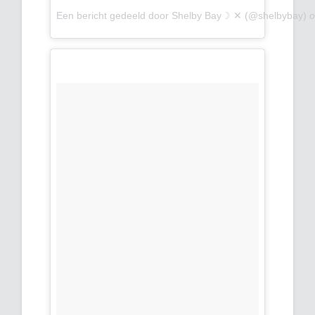
Een bericht gedeeld door Shelby Bay☽ ✕ (@shelbybay)