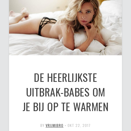
DE HEERLIJKSTE
UITBRAK-BABES OM
JE BIJ OP TE WARMEN
BY
VRIJMIBRO
•
OKT 22, 2017