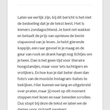
Laten we eerlijk zijn, bij dit bericht is het niet
de bedoeling dat je de tekst leest. Het is
immers zondagochtend. Je bent net wakker
en betaalt de prijs van opnieuw de beste
stapavond van je leven. Je hebt gierende
koppijn, een raar gevoel in je maag en de
geur van rook en drank hangt nog lichtjes om
je heen. Dan is het geen tijd voor literaire
hoogstandjes, maar voor iets luchtigers en
vrolijkers. En hoe kun je dat beter doen dan
foto’s van de mooiste Instagram-babes te
bekijken. Hier kunnen we lang en uitgebreid
over praten, maar jij moet op dit moment
stoppen met lezen en naar beneden scrollen.
Dus stopt bij deze de tekst en laten we de
dames voor zichzelf spreken!