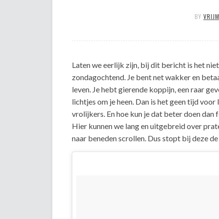
BY
VRIJ
Laten we eerlijk zijn, bij dit bericht is het n
zondagochtend. Je bent net wakker en betaal
leven. Je hebt gierende koppijn, een raar ge
lichtjes om je heen. Dan is het geen tijd voor
vrolijkers. En hoe kun je dat beter doen dan
Hier kunnen we lang en uitgebreid over prat
naar beneden scrollen. Dus stopt bij deze de