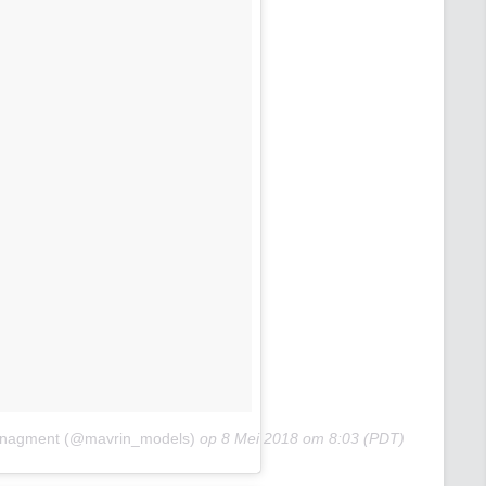
anagment (@mavrin_models)
op
8 Mei 2018 om 8:03 (PDT)