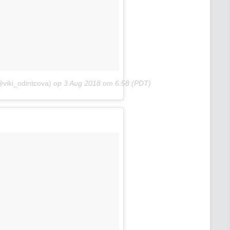
viki_odintcova)
op
3 Aug 2018 om 6:58 (PDT)