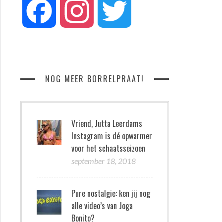
Facebook
Instagram
Twitter
NOG MEER BORRELPRAAT!
Vriend, Jutta Leerdams
Instagram is dé opwarmer
voor het schaatsseizoen
september 18, 2018
Pure nostalgie: ken jij nog
alle video’s van Joga
Bonito?