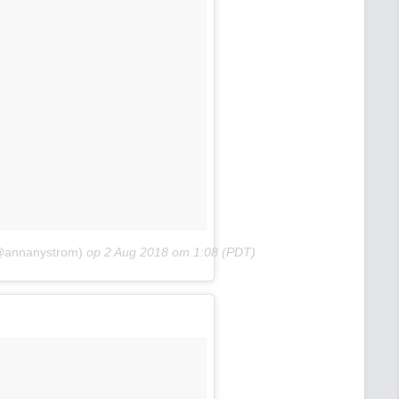
@annanystrom)
op
2 Aug 2018 om 1:08 (PDT)