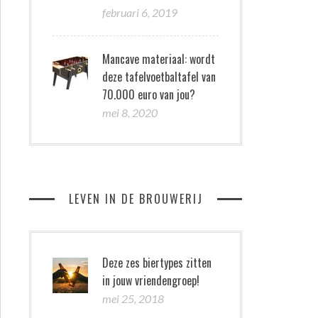
februari 6, 2019
Mancave materiaal: wordt
deze tafelvoetbaltafel van
70.000 euro van jou?
mei 8, 2020
LEVEN IN DE BROUWERIJ
Deze zes biertypes zitten
in jouw vriendengroep!
mei 25, 2018