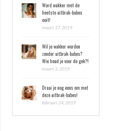
Word wakker met de
heetste uitbrak-babes
ooit!
maart 17, 2019
Wil je wakker worden
zonder uitbrak-babes?
Wie houd je voor de gek?!
maart 3, 2019
Draai je nog eens om met
deze uitbrak-babes!
februari 24, 2019