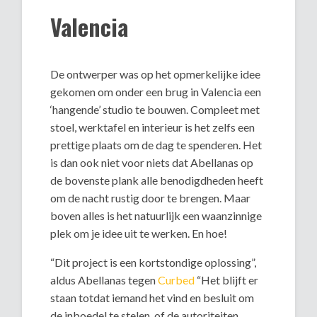
Valencia
De ontwerper was op het opmerkelijke idee
gekomen om onder een brug in Valencia een
‘hangende’ studio te bouwen. Compleet met
stoel, werktafel en interieur is het zelfs een
prettige plaats om de dag te spenderen. Het
is dan ook niet voor niets dat Abellanas op
de bovenste plank alle benodigdheden heeft
om de nacht rustig door te brengen. Maar
boven alles is het natuurlijk een waanzinnige
plek om je idee uit te werken. En hoe!
“Dit project is een kortstondige oplossing”,
aldus Abellanas tegen
Curbed
“Het blijft er
staan totdat iemand het vind en besluit om
de inboedel te stelen, of de autoriteiten