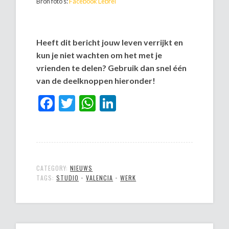
Bron foto’s:
Facebook Lebrel
Heeft dit bericht jouw leven verrijkt en
kun je niet wachten om het met je
vrienden te delen? Gebruik dan snel één
van de deelknoppen hieronder!
Facebook
Twitter
WhatsApp
LinkedIn
CATEGORY:
NIEUWS
TAGS:
STUDIO
•
VALENCIA
•
WERK