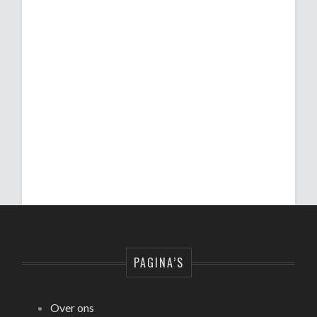
PAGINA’S
Over ons