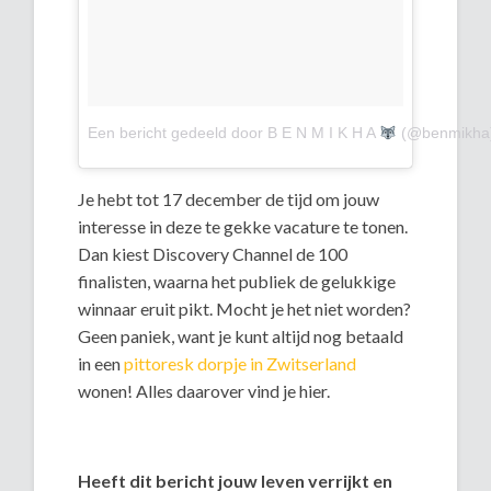
Een bericht gedeeld door B E N M I K H A
(@benmikha
Je hebt tot 17 december de tijd om jouw
interesse in deze te gekke vacature te tonen.
Dan kiest Discovery Channel de 100
finalisten, waarna het publiek de gelukkige
winnaar eruit pikt. Mocht je het niet worden?
Geen paniek, want je kunt altijd nog betaald
in een
pittoresk dorpje in Zwitserland
wonen! Alles daarover vind je hier.
Heeft dit bericht jouw leven verrijkt en