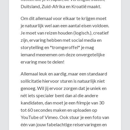
Duitsland, Zuid-Afrika en Kroatië maakt.
Om dit allemaal voor elkaar te krijgen moet
je natuurlijk wel aan een aantal eisen voldoen.
Je moet van reizen houden (logisch.), creatief
zijn, ervaring hebben met social media en
storytelling en *tromgeroffel* je mag
iemand meenemen om deze onvergetelijke
ervaring mee te delen!
Allemaal leuk en aardig, maar een standaard
sollicitatie hiervoor sturen is natuurlijk niet
genoeg. Wil jij ervoor zorgen dat je uniek en
nét iets specialer bent dan al die andere
kandidaten, dan moet je een filmpje van 30
tot 60 secondes maken en uploaden op
YouTube of Vimeo. Ook stuur je een foto van
één van jouw fabelachtige reiservaringen en