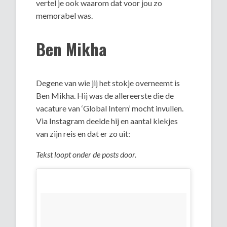
vertel je ook waarom dat voor jou zo
memorabel was.
Ben Mikha
Degene van wie jij het stokje overneemt is
Ben Mikha. Hij was de allereerste die de
vacature van ‘Global Intern’ mocht invullen.
Via Instagram deelde hij en aantal kiekjes
van zijn reis en dat er zo uit:
Tekst loopt onder de posts door.