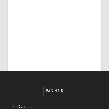
PAGINA’S
Over ons