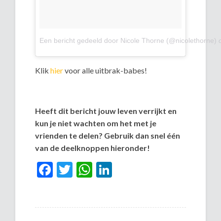
Een bericht gedeeld door Nicole Thorne (@nicolethorne)
Klik
hier
voor alle uitbrak-babes!
Heeft dit bericht jouw leven verrijkt en
kun je niet wachten om het met je
vrienden te delen? Gebruik dan snel één
van de deelknoppen hieronder!
Facebook
Twitter
WhatsApp
LinkedIn