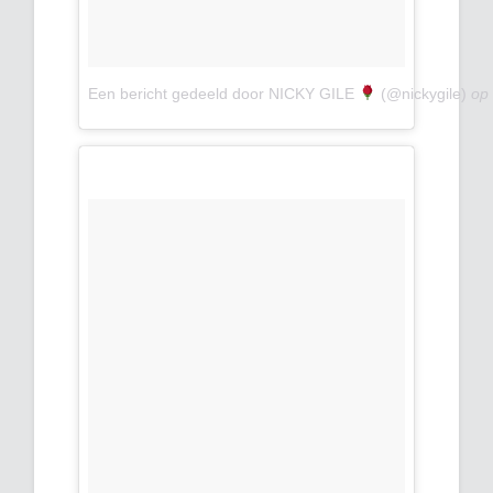
Een bericht gedeeld door NICKY GILE
(@nickygile)
o