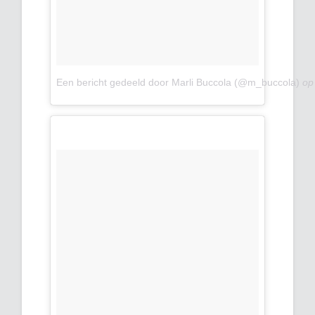
Een bericht gedeeld door Marli Buccola (@m_buccola)
o