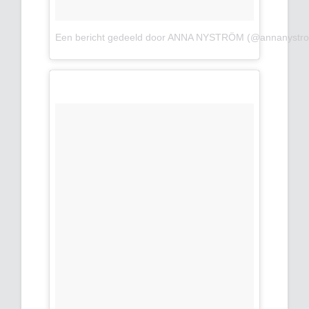
Een bericht gedeeld door ANNA NYSTRÖM (@annanystr