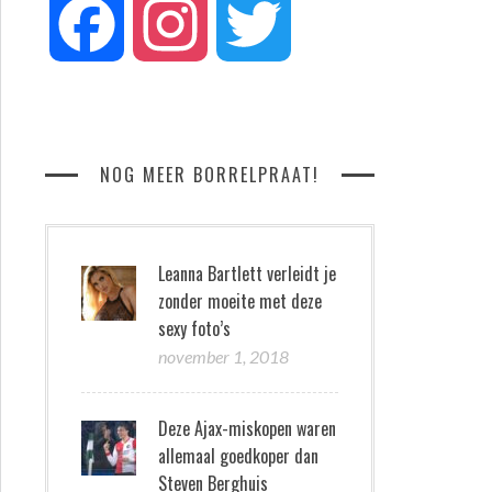
Facebook
Instagram
Twitter
NOG MEER BORRELPRAAT!
Leanna Bartlett verleidt je
zonder moeite met deze
sexy foto’s
november 1, 2018
Deze Ajax-miskopen waren
allemaal goedkoper dan
Steven Berghuis