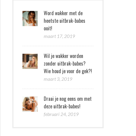
Word wakker met de
heetste uitbrak-babes
ooit!
maart 17, 2019
Wil je wakker worden
zonder uitbrak-babes?
Wie houd je voor de gek?!
maart 3, 2019
Draai je nog eens om met
deze uitbrak-babes!
februari 24, 2019