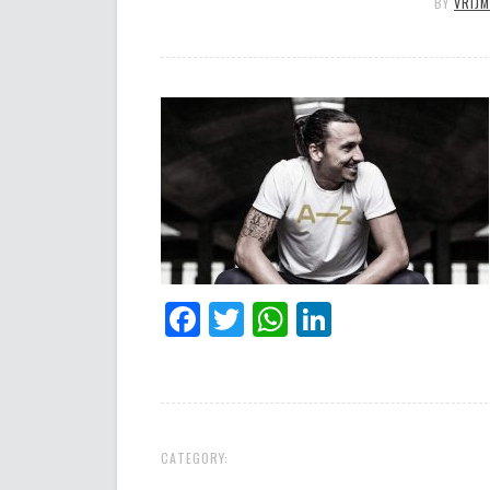
BY
VRIJ
Facebook
Twitter
WhatsApp
LinkedIn
CATEGORY: