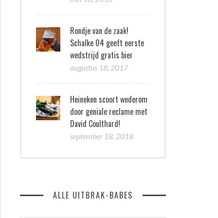
Rondje van de zaak!
Schalke 04 geeft eerste
wedstrijd gratis bier
augustus 18, 2017
Heineken scoort wederom
door geniale reclame met
David Coulthard!
september 18, 2018
ALLE UITBRAK-BABES