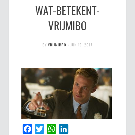
WAT-BETEKENT-
VRIJMIBO
BY
VRIJMIBRO
•
JUN 15, 2017
Facebook
Twitter
WhatsApp
LinkedIn