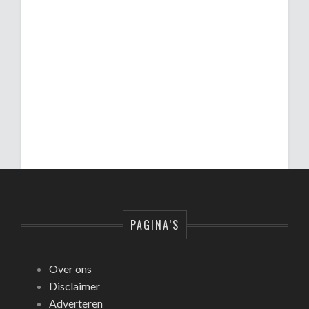
PAGINA’S
Over ons
Disclaimer
Adverteren