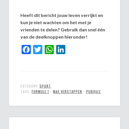
Heeft dit bericht jouw leven verrijkt en
kun je niet wachten om het met je
vrienden te delen? Gebruik dan snel één
van de deelknoppen hieronder!
Facebook
Twitter
WhatsApp
LinkedIn
CATEGORY:
SPORT
TAGS:
FORMULE 1
•
MAX VERSTAPPEN
•
PUBQUIZ