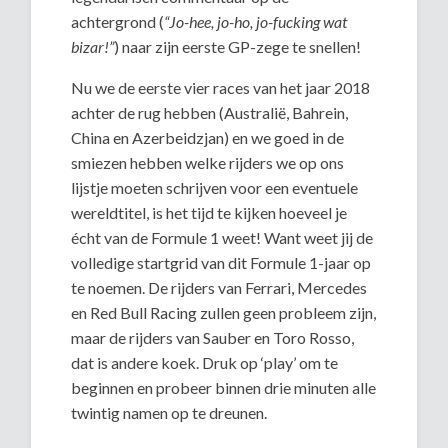
achtergrond (
“Jo-hee, jo-ho, jo-fucking wat
bizar!”
) naar zijn eerste GP-zege te snellen!
Nu we de eerste vier races van het jaar 2018
achter de rug hebben (Australië, Bahrein,
China en Azerbeidzjan) en we goed in de
smiezen hebben welke rijders we op ons
lijstje moeten schrijven voor een eventuele
wereldtitel, is het tijd te kijken hoeveel je
écht van de Formule 1 weet! Want weet jij de
volledige startgrid van dit Formule 1-jaar op
te noemen. De rijders van Ferrari, Mercedes
en Red Bull Racing zullen geen probleem zijn,
maar de rijders van Sauber en Toro Rosso,
dat is andere koek. Druk op ‘play’ om te
beginnen en probeer binnen drie minuten alle
twintig namen op te dreunen.