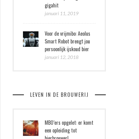
gigahit
januari 11, 2019
Voor de vrijmibo: Aeolus
Smart Robot brengt jou
persoonlijk ijskoud bier
januari 12, 2018
LEVEN IN DE BROUWERIJ
MBO’ers opgelet: er komt
een opleiding tot
bierbrouwer!