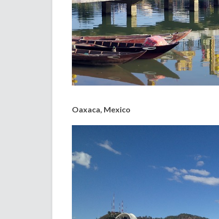
Oaxaca, Mexico