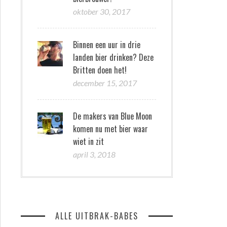
oktober 30, 2017
Binnen een uur in drie
landen bier drinken? Deze
Britten doen het!
december 15, 2017
De makers van Blue Moon
komen nu met bier waar
wiet in zit
april 3, 2018
ALLE UITBRAK-BABES