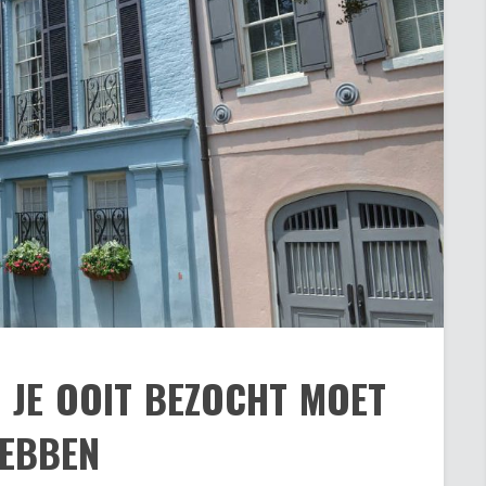
E JE OOIT BEZOCHT MOET
EBBEN