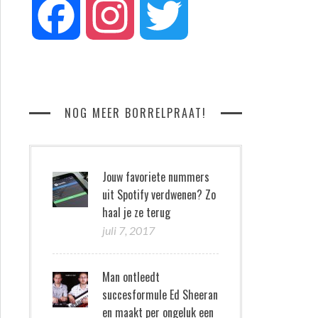
Facebook
Instagram
Twitter
NOG MEER BORRELPRAAT!
Jouw favoriete nummers
uit Spotify verdwenen? Zo
haal je ze terug
juli 7, 2017
Man ontleedt
succesformule Ed Sheeran
en maakt per ongeluk een