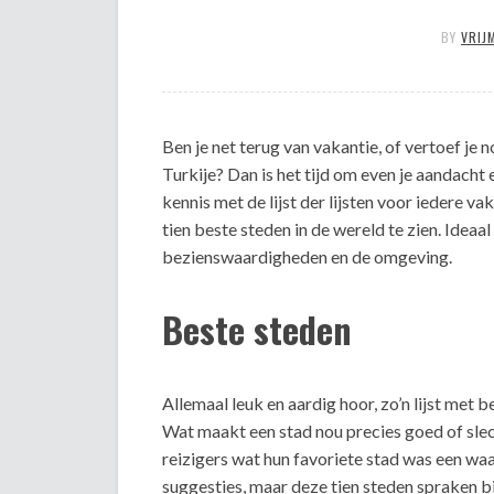
BY
VRIJ
Ben je net terug van vakantie, of vertoef je 
Turkije? Dan is het tijd om even je aandacht 
kennis met de lijst der lijsten voor iedere vak
tien beste steden in de wereld te zien. Ideaa
bezienswaardigheden en de omgeving.
Beste steden
Allemaal leuk en aardig hoor, zo’n lijst met 
Wat maakt een stad nou precies goed of sle
reizigers wat hun favoriete stad was een 
suggesties, maar deze tien steden spraken bi