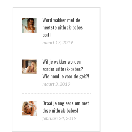
Word wakker met de
heetste uitbrak-babes
ooit!
maart 17, 2019
Wil je wakker worden
zonder uitbrak-babes?
Wie houd je voor de gek?!
maart 3, 2019
Draai je nog eens om met
deze uitbrak-babes!
februari 24, 2019