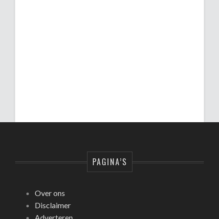
PAGINA’S
Over ons
Disclaimer
Adverteren