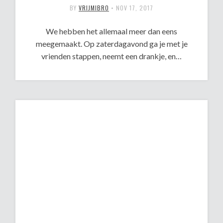
BY
VRIJMIBRO
•
NOV 17, 2017
We hebben het allemaal meer dan eens
meegemaakt. Op zaterdagavond ga je met je
vrienden stappen, neemt een drankje, en…