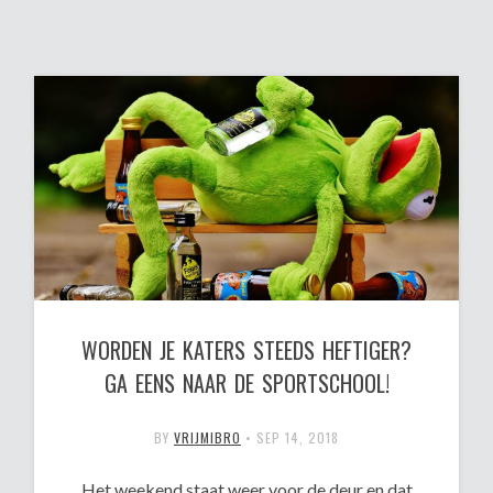
WORDEN JE KATERS STEEDS HEFTIGER?
GA EENS NAAR DE SPORTSCHOOL!
BY
VRIJMIBRO
•
SEP 14, 2018
Het weekend staat weer voor de deur en dat