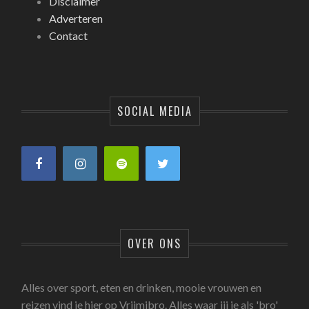
Disclaimer
Adverteren
Contact
SOCIAL MEDIA
OVER ONS
Alles over sport, eten en drinken, mooie vrouwen en
reizen vind je hier op Vrijmibro. Alles waar jij je als 'bro'