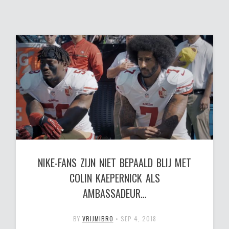
NIKE-FANS ZIJN NIET BEPAALD BLIJ MET
COLIN KAEPERNICK ALS
AMBASSADEUR…
BY
VRIJMIBRO
•
SEP 4, 2018