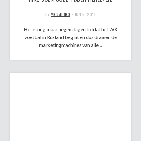
BY
VRIJMIBRO
•
JUN 5, 2018
Het is nog maar negen dagen totdat het WK
voetbal in Rusland begint en dus draaien de
marketingmachines van alle…