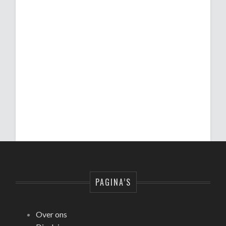
PAGINA’S
Over ons