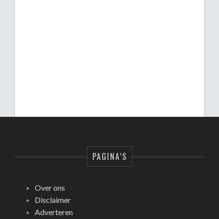
PAGINA’S
Over ons
Disclaimer
Adverteren