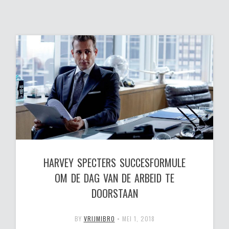
HARVEY SPECTERS SUCCESFORMULE
OM DE DAG VAN DE ARBEID TE
DOORSTAAN
BY
VRIJMIBRO
•
MEI 1, 2018