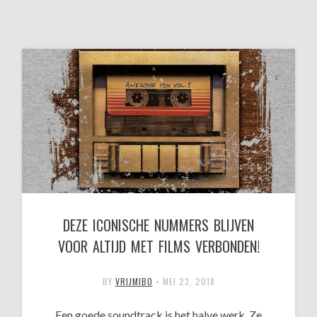
DEZE ICONISCHE NUMMERS BLIJVEN
VOOR ALTIJD MET FILMS VERBONDEN!
BY
VRIJMIBO
•
MEI 23, 2018
Een goede soundtrack is het halve werk. Ze