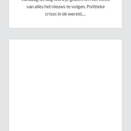
van alles het nieuws te volgen. Politieke
crises in de wereld,…