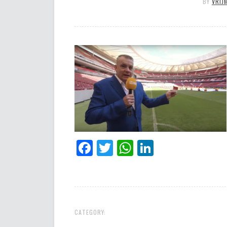
BY
VRIJ
Facebook
Twitter
WhatsApp
LinkedIn
CATEGORY: