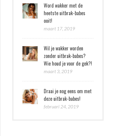
Word wakker met de
heetste uitbrak-babes
ooit!
maart 17, 2019
Wil je wakker worden
zonder uitbrak-babes?
Wie houd je voor de gek?!
maart 3, 2019
Draai je nog eens om met
deze uitbrak-babes!
februari 24, 2019