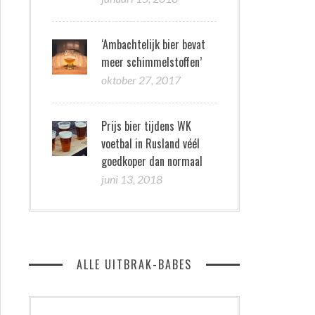
‘Ambachtelijk bier bevat
meer schimmelstoffen’
oktober 27, 2017
Prijs bier tijdens WK
voetbal in Rusland véél
goedkoper dan normaal
juni 13, 2018
ALLE UITBRAK-BABES