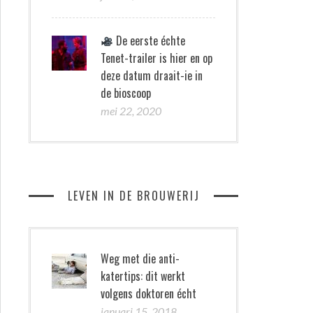
De eerste échte
Tenet-trailer is hier en op
deze datum draait-ie in
de bioscoop
mei 22, 2020
LEVEN IN DE BROUWERIJ
Weg met die anti-
katertips: dit werkt
volgens doktoren écht
januari 15, 2018