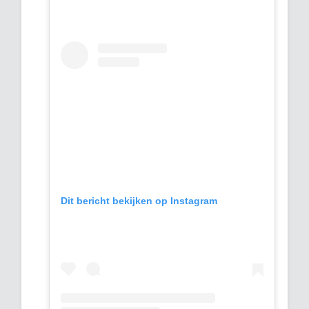
Dit bericht bekijken op Instagram