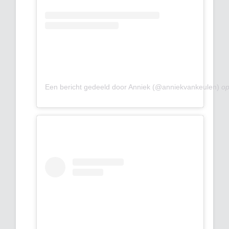
Een bericht gedeeld door Anniek (@anniekvankeulen)
o