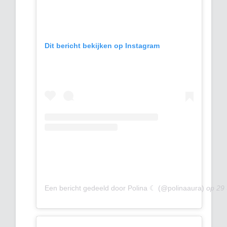
Dit bericht bekijken op Instagram
Een bericht gedeeld door Polina ☾ (@polinaaura)
op
29