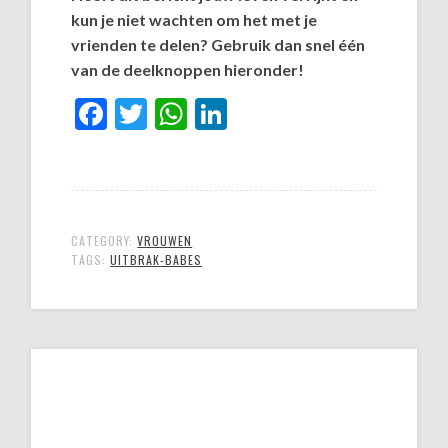
kun je niet wachten om het met je
vrienden te delen? Gebruik dan snel één
van de deelknoppen hieronder!
Facebook
Twitter
WhatsApp
LinkedIn
CATEGORY:
VROUWEN
TAGS:
UITBRAK-BABES