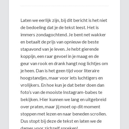
Laten we eerlijk zijn, bij dit bericht is het niet
de bedoeling dat je de tekst leest. Het is
immers zondagochtend. Je bent net wakker
en betaalt de prijs van opnieuw de beste
stapavond van je leven. Je hebt gierende
koppijn, een raar gevoel in je maag en de
geur van rook en drank hangt nog lichtjes om
je heen. Dan is het geen tijd voor literaire
hoogstandjes, maar voor iets luchtigers en
vrolijkers. En hoe kun je dat beter doen dan
foto’s van de mooiste Instagram-babes te
bekijken. Hier kunnen we lang en uitgebreid
over praten, maar jij moet op dit moment
stoppen met lezen en naar beneden scrollen.
Dus stopt bij deze de tekst en laten we de
dames voor zichzelf spreken!