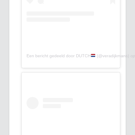
Een bericht gedeeld door DUTCH
(@veradijkmans)
o