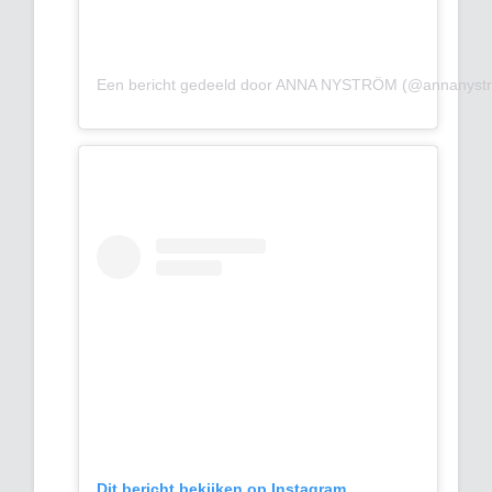
Een bericht gedeeld door ANNA NYSTRÖM (@annanyst
Dit bericht bekijken op Instagram