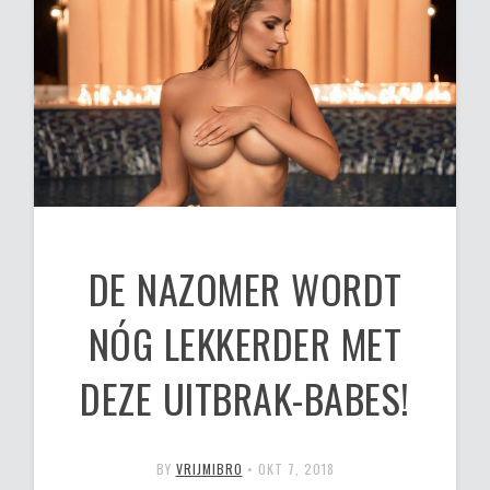
DE NAZOMER WORDT
NÓG LEKKERDER MET
DEZE UITBRAK-BABES!
BY
VRIJMIBRO
•
OKT 7, 2018