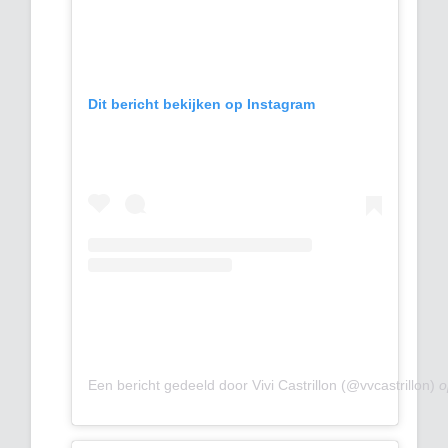
Dit bericht bekijken op Instagram
Een bericht gedeeld door Vivi Castrillon (@vvcastrillon)
o