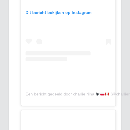
Dit bericht bekijken op Instagram
Een bericht gedeeld door charlie riina
(@charlier