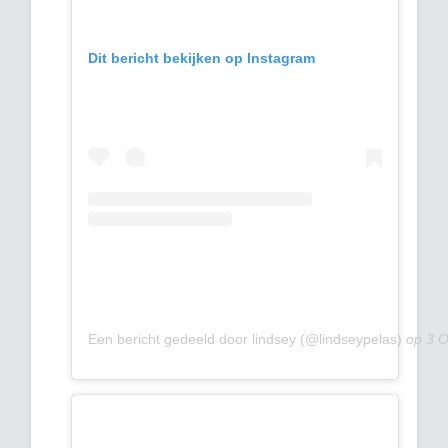
Dit bericht bekijken op Instagram
Een bericht gedeeld door lindsey (@lindseypelas)
op
3 O