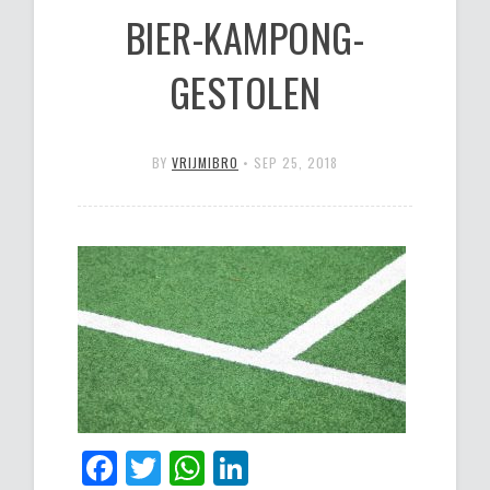
BIER-KAMPONG-
GESTOLEN
BY
VRIJMIBRO
•
SEP 25, 2018
Facebook
Twitter
WhatsApp
LinkedIn