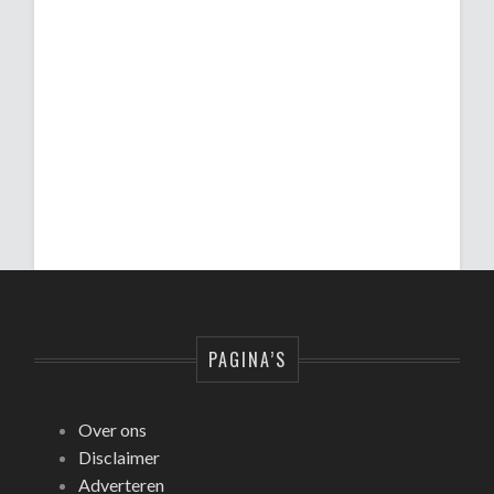
PAGINA’S
Over ons
Disclaimer
Adverteren