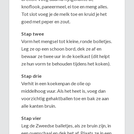
knoflook, paneermeel, ei toe en meng alles.
Tot slot voeg je de melk toe en kruid je het
goed met peper en zout.
Stap twee
Vorm het mengsel tot kleine, ronde bolletjes.
Leg ze op een schoon bord, dek ze af en
bewaar ze twee uur in de koelkast (dit helpt
ze hun vorm te behouden tijdens het koken).
Stap drie
Verhit in een koekenpan de olie op
middelhoog vuur. Als het heet is, voeg dan
voorzichtig gehaktballen toe en bak ze aan
alle kanten bruin.
Stap vier
Leg de Zweedse balletjes, als ze bruin zijn, in
een ovenschaal en dek het af. Plaats ze in een