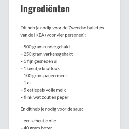
Ingrediënten
Dit heb je nodig voor de Zweedse balletjes
van de IKEA (voor vier personen):
– 500 gram rundergehakt
– 250 gram varkensgehakt
– 1 fijn gesneden ui
– 1 teentje knoflook
– 100 gram paneermeel
– 1 ei
– 5 eetlepels volle melk
– flink wat zout en peper
En dit heb je nodig voor de saus:
– een scheutje olie
– 40 gram boter