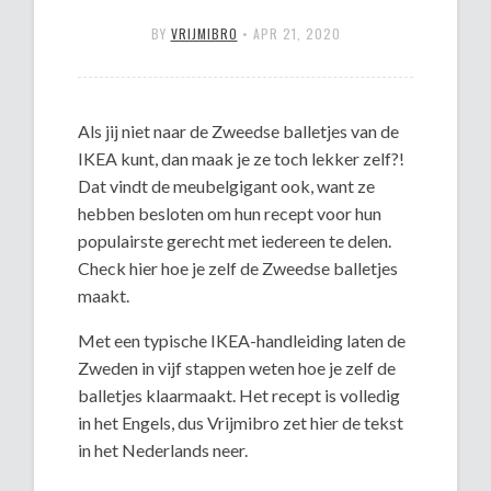
BY
VRIJMIBRO
•
APR 21, 2020
Als jij niet naar de Zweedse balletjes van de
IKEA kunt, dan maak je ze toch lekker zelf?!
Dat vindt de meubelgigant ook, want ze
hebben besloten om hun recept voor hun
populairste gerecht met iedereen te delen.
Check hier hoe je zelf de Zweedse balletjes
maakt.
Met een typische IKEA-handleiding laten de
Zweden in vijf stappen weten hoe je zelf de
balletjes klaarmaakt. Het recept is volledig
in het Engels, dus Vrijmibro zet hier de tekst
in het Nederlands neer.