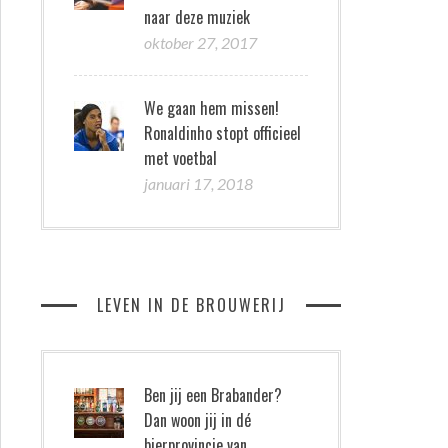
naar deze muziek
oktober 27, 2017
We gaan hem missen!
Ronaldinho stopt officieel
met voetbal
januari 17, 2018
LEVEN IN DE BROUWERIJ
Ben jij een Brabander?
Dan woon jij in dé
bierprovincie van