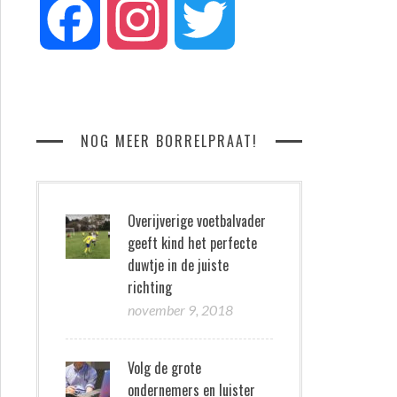
Facebook
Instagram
Twitter
NOG MEER BORRELPRAAT!
Overijverige voetbalvader
geeft kind het perfecte
duwtje in de juiste
richting
november 9, 2018
Volg de grote
ondernemers en luister