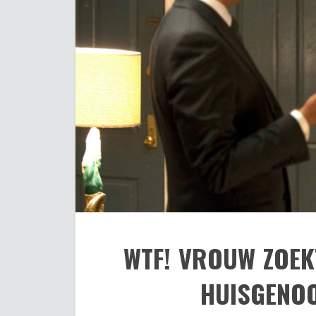
WTF! VROUW ZOEK
HUISGENOO