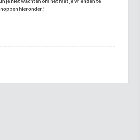
kun je niet wachten om het met je vrienden te
lknoppen hieronder!