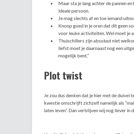
Maar sta je lang achter de pannen en 
ideale persoon.
Je mag slechts af en toe iemand uitno
Knoop goed in je oren dat dit geen soc
voor leuke activiteiten. Wel moet je a
Thuischillers zijn absoluut niet wel
liefst moet je daarnaast nog een uitg
mogelijk bent.”
Plot twist
Je zou dus denken dat je hier met de duivel 
kwestie omschrijft zichzelf namelijk als “ma
laten leven”. Dan verblijven wij nog liever in 