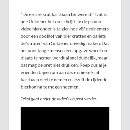
“De eerste krat kartbaan ter wereld!” Dat is
hoe Gulpener het omschrijft. In de promo-
video hieronder is te zien hoe vijf deelnemers
door een doolhof van bierkratten en pallets
de ‘straten’ van Gulpener onveilig maken. Dat
het voor lange mensen een opgave wordt om
plaats te nemen wordt al snel duidelijk, maar
dat mag de pret niet drukken. Roep dus al je
vrienden bijeen om aan deze unieke krat
kartbaan deel te nemen en jezelf de rijdende
bierkoning te mogen noemen!
Tekst gaat onder de video’s en post verder.