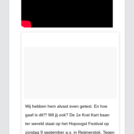
Wij hebben hem alvast even getest. En hoe
gaaf is dit?! Wil jij ook? De 1e Krat Kart baan
ter wereld staat op het Hopoogst Festival op
zondag 9 september a.s. in Reijmerstok. Tegen