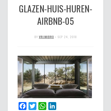
GLAZEN-HUIS-HUREN-
AIRBNB-05
BY
VRIJMIBRO
•
SEP 24, 2018
Facebook
Twitter
WhatsApp
LinkedIn