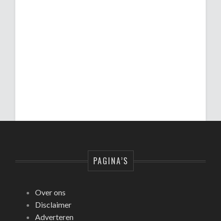
PAGINA’S
Over ons
Disclaimer
Adverteren