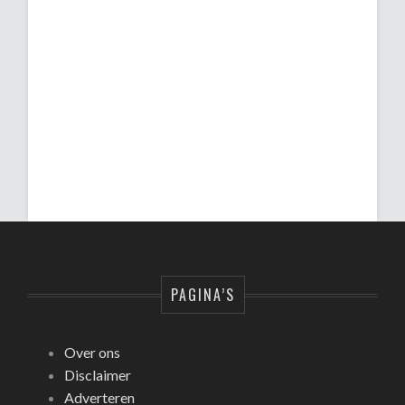
PAGINA’S
Over ons
Disclaimer
Adverteren