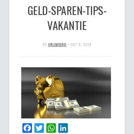
GELD-SPAREN-TIPS-
VAKANTIE
BY
VRIJMIBRO
•
OKT 8, 2018
Facebook
Twitter
WhatsApp
LinkedIn