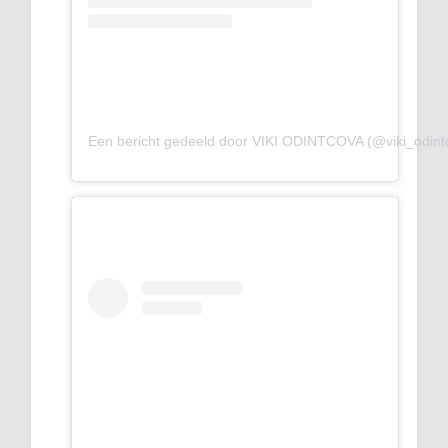
Een bericht gedeeld door VIKI ODINTCOVA (@viki_odint