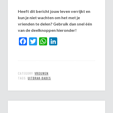
Heeft dit bericht jouw leven verrijkt en
kun je niet wachten om het met je
vrienden te delen? Gebruik dan snel één
van de deelknoppen hieronder!
Facebook
Twitter
WhatsApp
LinkedIn
CATEGORY:
VROUWEN
TAGS:
UITBRAK-BABES