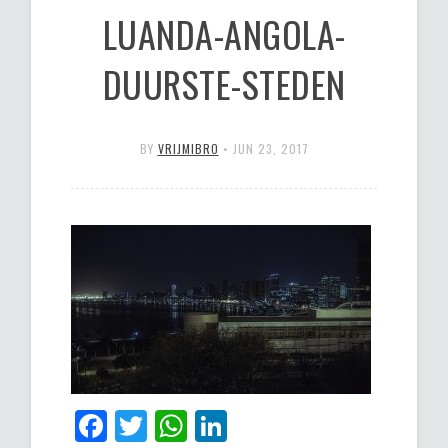
LUANDA-ANGOLA-
DUURSTE-STEDEN
BY
VRIJMIBRO
•
JUN 23, 2017
Facebook
Twitter
WhatsApp
LinkedIn