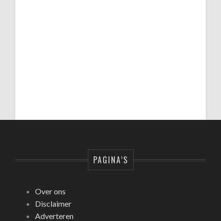
PAGINA’S
Over ons
Disclaimer
Adverteren