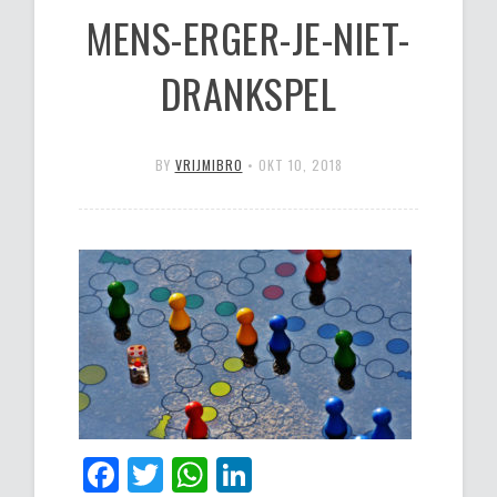
MENS-ERGER-JE-NIET-
DRANKSPEL
BY
VRIJMIBRO
•
OKT 10, 2018
Facebook
Twitter
WhatsApp
LinkedIn