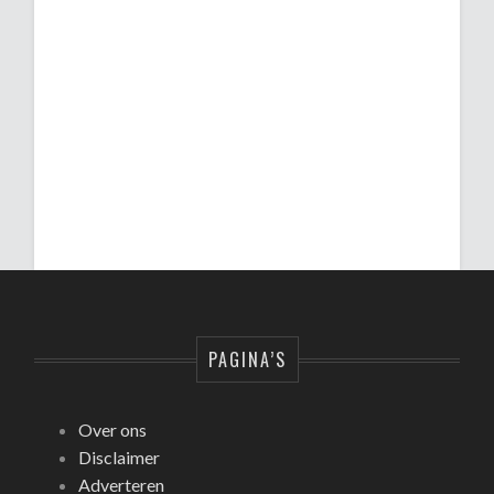
PAGINA’S
Over ons
Disclaimer
Adverteren